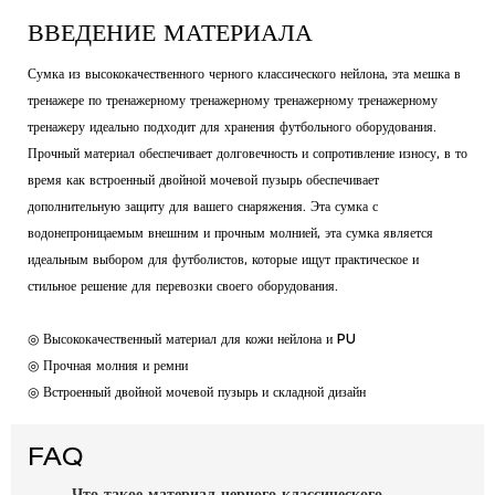
ВВЕДЕНИЕ МАТЕРИАЛА
Сумка из высококачественного черного классического нейлона, эта мешка в
тренажере по тренажерному тренажерному тренажерному тренажерному
тренажеру идеально подходит для хранения футбольного оборудования.
Прочный материал обеспечивает долговечность и сопротивление износу, в то
время как встроенный двойной мочевой пузырь обеспечивает
дополнительную защиту для вашего снаряжения. Эта сумка с
водонепроницаемым внешним и прочным молнией, эта сумка является
идеальным выбором для футболистов, которые ищут практическое и
стильное решение для перевозки своего оборудования.
◎ Высококачественный материал для кожи нейлона и PU
◎ Прочная молния и ремни
◎ Встроенный двойной мочевой пузырь и складной дизайн
FAQ