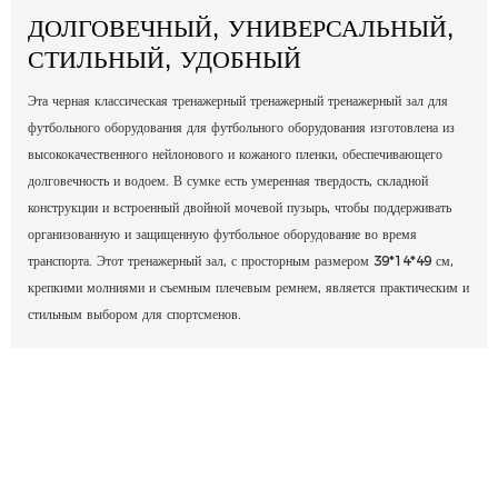
ДОЛГОВЕЧНЫЙ, УНИВЕРСАЛЬНЫЙ,
СТИЛЬНЫЙ, УДОБНЫЙ
Эта черная классическая тренажерный тренажерный тренажерный зал для
футбольного оборудования для футбольного оборудования изготовлена ​​из
высококачественного нейлонового и кожаного пленки, обеспечивающего
долговечность и водоем. В сумке есть умеренная твердость, складной
конструкции и встроенный двойной мочевой пузырь, чтобы поддерживать
организованную и защищенную футбольное оборудование во время
транспорта. Этот тренажерный зал, с просторным размером 39*14*49 см,
крепкими молниями и съемным плечевым ремнем, является практическим и
стильным выбором для спортсменов.