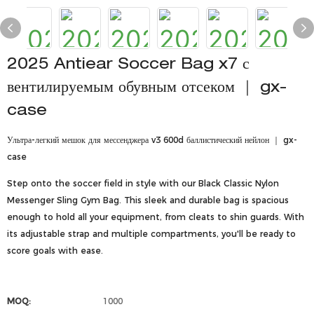
2025 Antiear Soccer Bag x7 с
вентилируемым обувным отсеком ｜ gx-
case
Ультра-легкий мешок для мессенджера v3 600d баллистический нейлон ｜ gx-
case
Step onto the soccer field in style with our Black Classic Nylon
Messenger Sling Gym Bag. This sleek and durable bag is spacious
enough to hold all your equipment, from cleats to shin guards. With
its adjustable strap and multiple compartments, you'll be ready to
score goals with ease.
MOQ:
1000