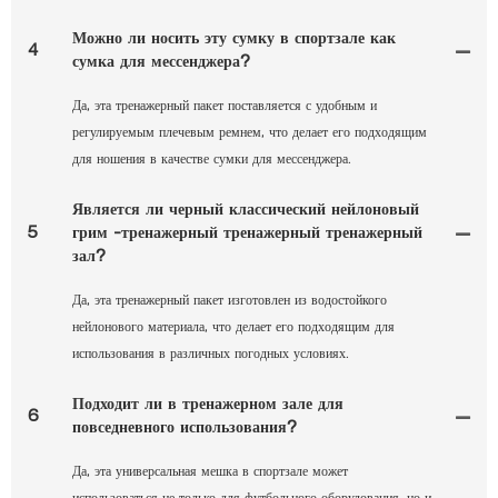
Можно ли носить эту сумку в спортзале как
4
сумка для мессенджера?
Да, эта тренажерный пакет поставляется с удобным и
регулируемым плечевым ремнем, что делает его подходящим
для ношения в качестве сумки для мессенджера.
Является ли черный классический нейлоновый
5
грим -тренажерный тренажерный тренажерный
зал?
Да, эта тренажерный пакет изготовлен из водостойкого
нейлонового материала, что делает его подходящим для
использования в различных погодных условиях.
Подходит ли в тренажерном зале для
6
повседневного использования?
Да, эта универсальная мешка в спортзале может
использоваться не только для футбольного оборудования, но и