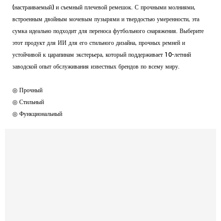
(настраиваемый) и съемный плечевой ремешок. С прочными молниями,
встроенным двойным мочевым пузырями и твердостью умеренности, эта
сумка идеально подходит для переноса футбольного снаряжения. Выберите
этот продукт для ИИ для его стильного дизайна, прочных ремней и
устойчивой к царапинам экстерьера, который поддерживает 10-летний
заводской опыт обслуживания известных брендов по всему миру.
◎ Прочный
◎ Стильный
◎ Функциональный