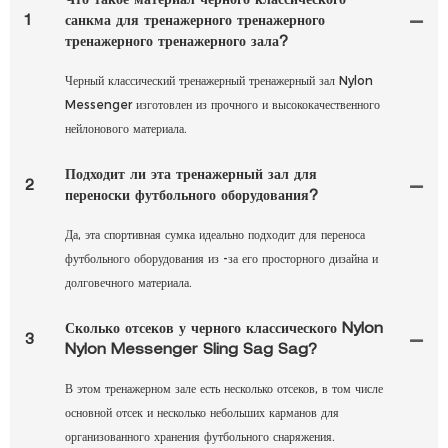
Что такое материал черного классического
1
санкма для тренажерного тренажерного
тренажерного тренажерного зала?
Черный классический тренажерный тренажерный зал Nylon
Messenger изготовлен из прочного и высококачественного
нейлонового материала.
Подходит ли эта тренажерный зал для
2
переноски футбольного оборудования?
Да, эта спортивная сумка идеально подходит для переноса
футбольного оборудования из -за его просторного дизайна и
долговечного материала.
Сколько отсеков у черного классического Nylon
3
Nylon Messenger Sling Sag Sag?
В этом тренажерном зале есть несколько отсеков, в том числе
основной отсек и несколько небольших карманов для
организованного хранения футбольного снаряжения.