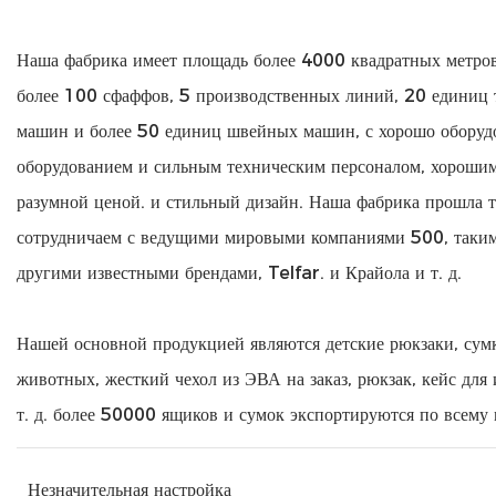
Наша фабрика имеет площадь более 4000 квадратных метров
более 100 сфаффов, 5 производственных линий, 20 единиц
машин и более 50 единиц швейных машин, с хорошо обору
оборудованием и сильным техническим персоналом, хорошим
разумной ценой. и стильный дизайн. Наша фабрика прошла 
сотрудничаем с ведущими мировыми компаниями 500, таким
другими известными брендами, Telfar. и Крайола и т. д.
Нашей основной продукцией являются детские рюкзаки, сум
животных, жесткий чехол из ЭВА на заказ, рюкзак, кейс для
т. д. более 50000 ящиков и сумок экспортируются по всему
Незначительная настройка