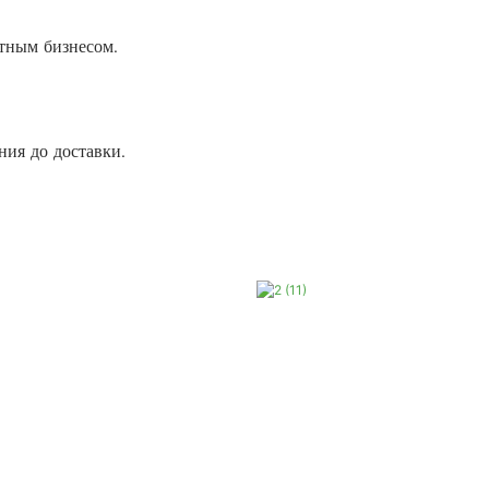
тным бизнесом.
ия до доставки.