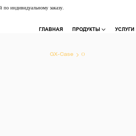
й по индивидуальному заказу.
ГЛАВНАЯ
ПРОДУКТЫ
УСЛУГИ
GX-Case
О
ЫЕ ТЕХНОЛОГИИ ДЛЯ ЭФФЕ
ПРОИЗВОДСТВА.
личное обслуживание клиентов и удовлетворенно