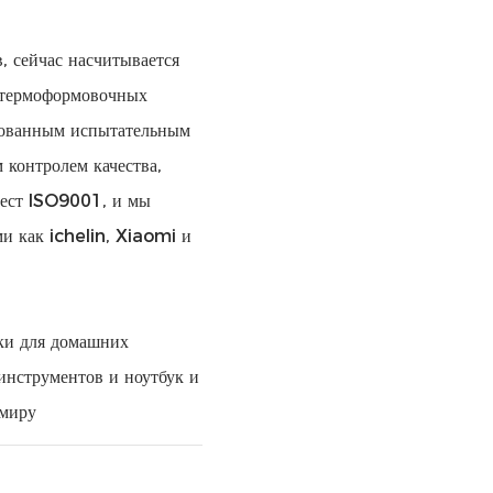
, сейчас насчитывается
 термоформовочных
дованным испытательным
 контролем качества,
тест ISO9001, и мы
и как ichelin, Xiaomi и
ки для домашних
 инструментов и ноутбук и
 миру