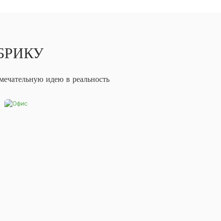
БРИКУ
амечательную идею в реальность