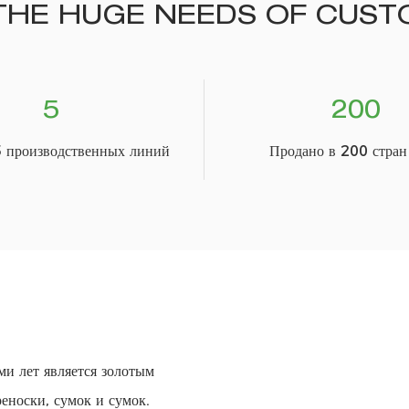
THE HUGE NEEDS OF CUST
5
200
 производственных линий
Продано в 200 стран
и лет является золотым
еноски, сумок и сумок.