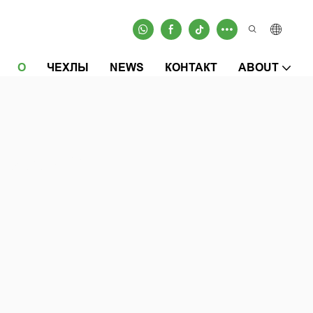
О
ЧЕХЛЫ
NEWS
КОНТАКТ
ABOUT
КТИВНОГО
сть