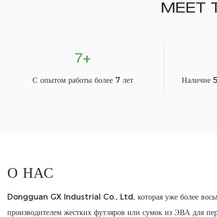
MEET 
7+
С опытом работы более 7 лет
Наличие 5
О НАС
Dongguan GX Industrial Co., Ltd, которая уже более восьм
производителем жестких футляров или сумок из ЭВА для пер