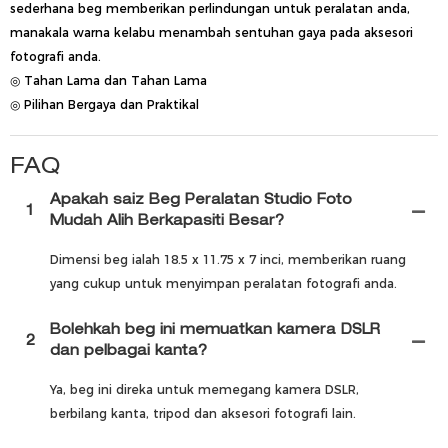
sederhana beg memberikan perlindungan untuk peralatan anda,
manakala warna kelabu menambah sentuhan gaya pada aksesori
fotografi anda.
◎ Tahan Lama dan Tahan Lama
◎ Pilihan Bergaya dan Praktikal
FAQ
Apakah saiz Beg Peralatan Studio Foto
1
Mudah Alih Berkapasiti Besar?
Dimensi beg ialah 18.5 x 11.75 x 7 inci, memberikan ruang
yang cukup untuk menyimpan peralatan fotografi anda.
Bolehkah beg ini memuatkan kamera DSLR
2
dan pelbagai kanta?
Ya, beg ini direka untuk memegang kamera DSLR,
berbilang kanta, tripod dan aksesori fotografi lain.