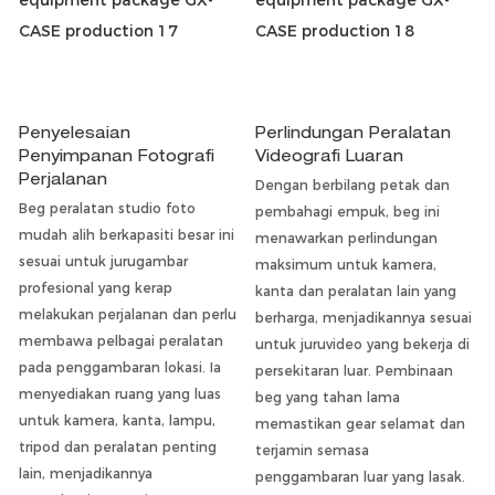
Penyelesaian
Perlindungan Peralatan
Penyimpanan Fotografi
Videografi Luaran
Perjalanan
Dengan berbilang petak dan
Beg peralatan studio foto
pembahagi empuk, beg ini
mudah alih berkapasiti besar ini
menawarkan perlindungan
sesuai untuk jurugambar
maksimum untuk kamera,
profesional yang kerap
kanta dan peralatan lain yang
melakukan perjalanan dan perlu
berharga, menjadikannya sesuai
membawa pelbagai peralatan
untuk juruvideo yang bekerja di
pada penggambaran lokasi. Ia
persekitaran luar. Pembinaan
menyediakan ruang yang luas
beg yang tahan lama
untuk kamera, kanta, lampu,
memastikan gear selamat dan
tripod dan peralatan penting
terjamin semasa
lain, menjadikannya
penggambaran luar yang lasak.