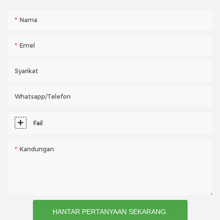
Nama
Emel
Syarikat
Whatsapp/telefon
Fail
Kandungan
HANTAR PERTANYAAN SEKARANG.