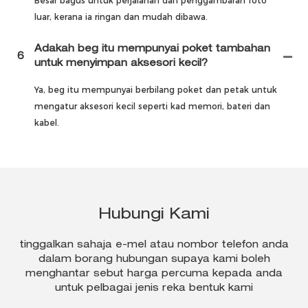
Besar bagus untuk perjalanan dan penggambaran foto
luar, kerana ia ringan dan mudah dibawa.
Adakah beg itu mempunyai poket tambahan
6
untuk menyimpan aksesori kecil?
Ya, beg itu mempunyai berbilang poket dan petak untuk
mengatur aksesori kecil seperti kad memori, bateri dan
kabel.
Hubungi Kami
tinggalkan sahaja e-mel atau nombor telefon anda
dalam borang hubungan supaya kami boleh
menghantar sebut harga percuma kepada anda
untuk pelbagai jenis reka bentuk kami