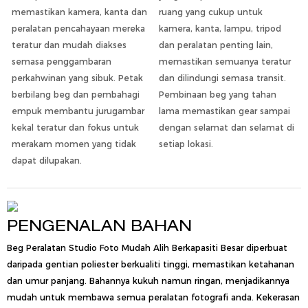
memastikan kamera, kanta dan
ruang yang cukup untuk
peralatan pencahayaan mereka
kamera, kanta, lampu, tripod
teratur dan mudah diakses
dan peralatan penting lain,
semasa penggambaran
memastikan semuanya teratur
perkahwinan yang sibuk. Petak
dan dilindungi semasa transit.
berbilang beg dan pembahagi
Pembinaan beg yang tahan
empuk membantu jurugambar
lama memastikan gear sampai
kekal teratur dan fokus untuk
dengan selamat dan selamat di
merakam momen yang tidak
setiap lokasi.
dapat dilupakan.
PENGENALAN BAHAN
Beg Peralatan Studio Foto Mudah Alih Berkapasiti Besar diperbuat
daripada gentian poliester berkualiti tinggi, memastikan ketahanan
dan umur panjang. Bahannya kukuh namun ringan, menjadikannya
mudah untuk membawa semua peralatan fotografi anda. Kekerasan