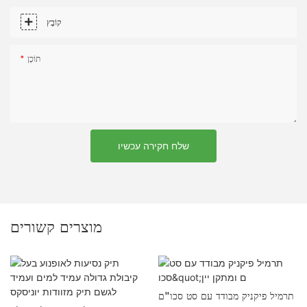
קוֹבֶץ
תוֹכֶן
שלח חקירה עכשיו
מוצרים קשורים
יץ' 2
תרמיל פיקניק מבודד עם סט סכו"ם