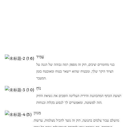
עָמִיד
בנוי מחומרים יציבים, תיק זה מספק רמה גבוהה של הגנה על
הציוד היקר שלך, ומבטיח שהוא יישאר בטוח ומאובטח בזמן
המעבר.
נוֹחַ
רצועת הכתף המתכווננת והידית העליונה הופכים את נשיאת התיק
הזה לפשוטה, ומאפשרים לך לנסוע בקלות ובנוחות.
מגוון
מושלם עבור צלמים בתנועה, תיק זה נועד להכיל מצלמות, עדשות