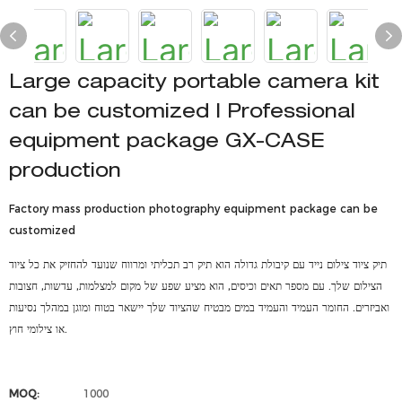
Large capacity portable camera kit
can be customized | Professional
equipment package GX-CASE
production
Factory mass production photography equipment package can be
customized
תיק ציוד צילום נייד עם קיבולת גדולה הוא תיק רב תכליתי ומרווח שנועד להחזיק את כל ציוד
הצילום שלך. עם מספר תאים וכיסים, הוא מציע שפע של מקום למצלמות, עדשות, חצובות
ואביזרים. החומר העמיד והעמיד במים מבטיח שהציוד שלך יישאר בטוח ומוגן במהלך נסיעות
או צילומי חוץ.
MOQ:
1000