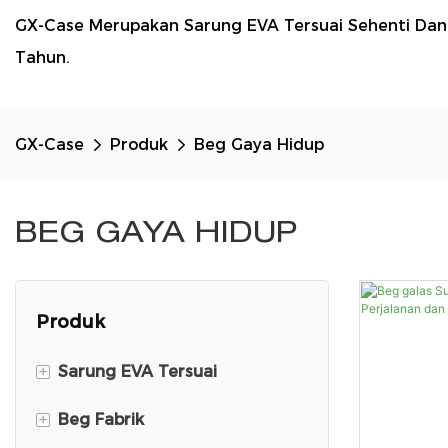
GX-Case Merupakan Sarung EVA Tersuai Sehenti Da
Tahun.
GX-Case
Produk
Beg Gaya Hidup
BEG GAYA HIDUP
Produk
+
Sarung EVA Tersuai
+
Beg Fabrik
DJI Mini 3 Travel Case