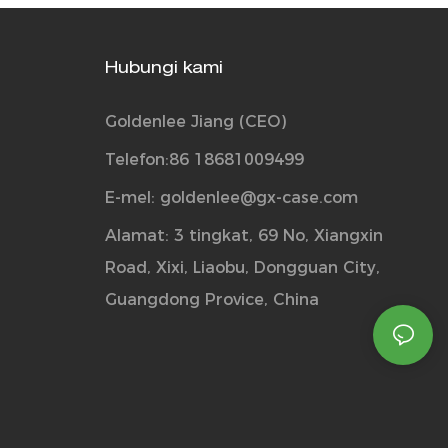
Hubungi kami
Goldenlee Jiang (CEO)
Telefon:86 18681009499
E-mel:
goldenlee@gx-case.com
Alamat: 3 tingkat, 69 No, Xiangxin
Road, Xixi, Liaobu, Dongguan City,
Guangdong Provice, China