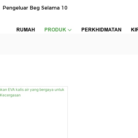
n Pengeluar Beg Selama 10
RUMAH
PRODUK
PERKHIDMATAN
KI