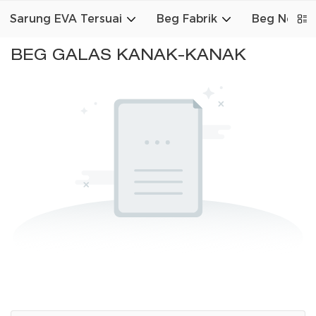
Sarung EVA Tersuai
Beg Fabrik
Beg Neopr
BEG GALAS KANAK-KANAK