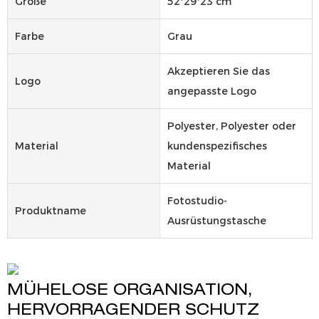
Größe
52*29*23 cm
Farbe
Grau
Akzeptieren Sie das
Logo
angepasste Logo
Polyester, Polyester oder
Material
kundenspezifisches
Material
Fotostudio-
Produktname
Ausrüstungstasche
MÜHELOSE ORGANISATION,
HERVORRAGENDER SCHUTZ