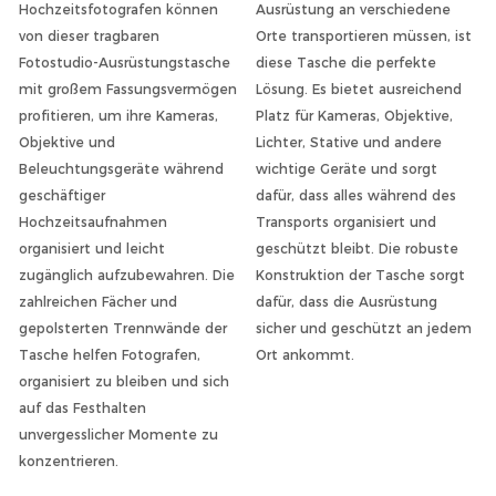
Hochzeitsfotografen können
Ausrüstung an verschiedene
von dieser tragbaren
Orte transportieren müssen, ist
Fotostudio-Ausrüstungstasche
diese Tasche die perfekte
mit großem Fassungsvermögen
Lösung. Es bietet ausreichend
profitieren, um ihre Kameras,
Platz für Kameras, Objektive,
Objektive und
Lichter, Stative und andere
Beleuchtungsgeräte während
wichtige Geräte und sorgt
geschäftiger
dafür, dass alles während des
Hochzeitsaufnahmen
Transports organisiert und
organisiert und leicht
geschützt bleibt. Die robuste
zugänglich aufzubewahren. Die
Konstruktion der Tasche sorgt
zahlreichen Fächer und
dafür, dass die Ausrüstung
gepolsterten Trennwände der
sicher und geschützt an jedem
Tasche helfen Fotografen,
Ort ankommt.
organisiert zu bleiben und sich
auf das Festhalten
unvergesslicher Momente zu
konzentrieren.