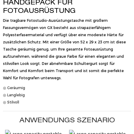
HANDGEPÄCK FÜR
FOTOAUSRÜSTUNG
Die tragbare Fotostudio-Ausrüstungstasche mit großem
Fassungsvermögen von GX besteht aus strapazierfähigem
Polyesterfasermaterial und verfügt über eine moderate Härte für
zusätzlichen Schutz. Mit einer Größe von 52 x 29 x 23 cm ist diese
Tasche geräumig genug, um Ihre gesamte Fotoausrüstung
aufzunehmen, während die graue Farbe für einen eleganten und
stilvollen Look sorgt. Der abnehmbare Schultergurt sorgt für
Komfort und Komfort beim Transport und ist somit die perfekte
Wahl für Fotografen unterwegs.
◎ Geräumig
◎ Langlebig
◎ Stilvoll
ANWENDUNGS SZENARIO