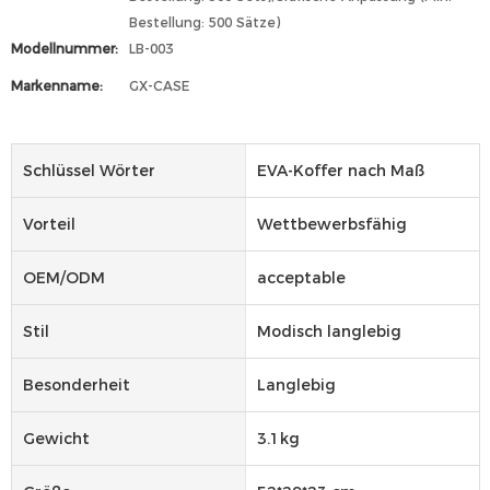
Bestellung: 500 Sätze)
Modellnummer:
LB-003
Markenname:
GX-CASE
Schlüssel Wörter
EVA-Koffer nach Maß
Vorteil
Wettbewerbsfähig
OEM/ODM
acceptable
Stil
Modisch langlebig
Besonderheit
Langlebig
Gewicht
3.1kg