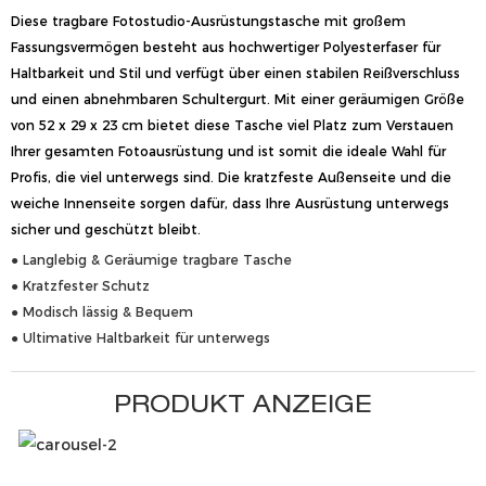
Diese tragbare Fotostudio-Ausrüstungstasche mit großem
Fassungsvermögen besteht aus hochwertiger Polyesterfaser für
Haltbarkeit und Stil und verfügt über einen stabilen Reißverschluss
und einen abnehmbaren Schultergurt. Mit einer geräumigen Größe
von 52 x 29 x 23 cm bietet diese Tasche viel Platz zum Verstauen
Ihrer gesamten Fotoausrüstung und ist somit die ideale Wahl für
Profis, die viel unterwegs sind. Die kratzfeste Außenseite und die
weiche Innenseite sorgen dafür, dass Ihre Ausrüstung unterwegs
sicher und geschützt bleibt.
● Langlebig & Geräumige tragbare Tasche
● Kratzfester Schutz
● Modisch lässig & Bequem
● Ultimative Haltbarkeit für unterwegs
PRODUKT ANZEIGE