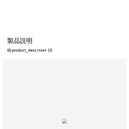
製品説明
{{{-product_desc=text-}}}