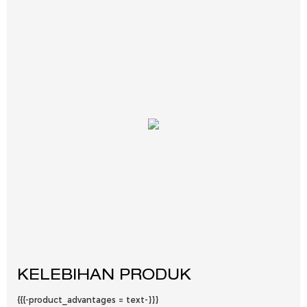
KELEBIHAN PRODUK
{{{-product_advantages = text-}}}