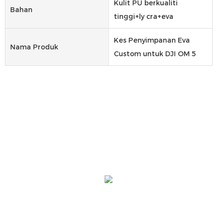
Kulit PU berkualiti
Bahan
tinggi+ly cra+eva
Kes Penyimpanan Eva
Nama Produk
Custom untuk DJI OM 5