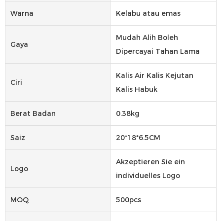
Warna
Kelabu atau emas
Mudah Alih Boleh
Gaya
Dipercayai Tahan Lama
Kalis Air Kalis Kejutan
Ciri
Kalis Habuk
Berat Badan
0.38kg
Saiz
20*18*6.5CM
Akzeptieren Sie ein
Logo
individuelles Logo
MOQ
500pcs