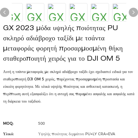
GX 2023 μόδα υψηλής ποιότητας PU
σκληρό αδιάβροχο ταξίδι με τσάντα
μεταφοράς φορητή προσαρμοσμένη θήκη
σταθεροποιητή χειρός για το DJI OM 5
Αυτή η τσάντα μεταφοράς με σκληρό αδιάβροχο ταξίδι έχει σχεδιαστεί ειδικά για τον
σταθεροποιητή DJI OM 5 χειρός, παρέχοντας προσαρμοσμένη προστασία και
εύκολη φορητότητα. Με υλικά υψηλής ποιότητας και ανθεκτική κατασκευή, η
περίπτωση αυτή εξασφαλίζει ότι η αντοχή σας παραμένει ασφαλής και ασφαλής κατά
τη διάρκεια του ταξιδιού.
MOQ:
500
Υλικό:
Υψηλής ποιότητας δερμάτινο PU+LY CRA+EVA