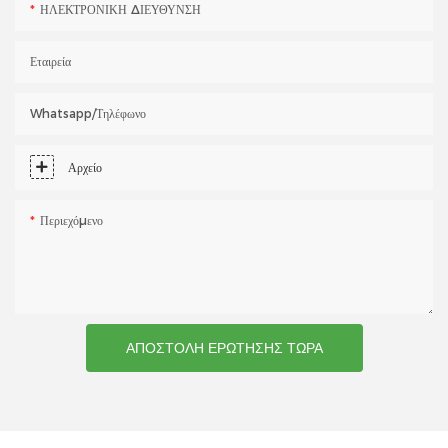
ΗΛΕΚΤΡΟΝΙΚΗ ΔΙΕΥΘΥΝΣΗ
Εταιρεία
Whatsapp/τηλέφωνο
Αρχείο
Περιεχόμενο
ΑΠΟΣΤΟΛΉ ΕΡΏΤΗΣΗΣ ΤΏΡΑ