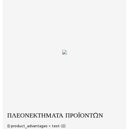
ΠΛΕΟΝΕΚΤΉΜΑΤΑ ΠΡΟΪΌΝΤΩΝ
{{-product_advantages = text-}}}