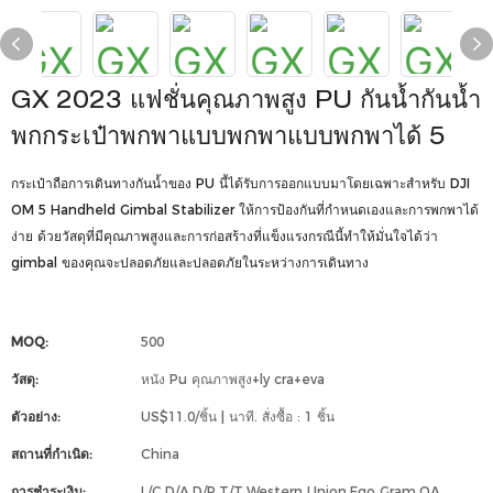
GX 2023 แฟชั่นคุณภาพสูง PU กันน้ำกันน้ำ
พกกระเป๋าพกพาแบบพกพาแบบพกพาได้ 5
กระเป๋าถือการเดินทางกันน้ำของ PU นี้ได้รับการออกแบบมาโดยเฉพาะสำหรับ DJI
OM 5 Handheld Gimbal Stabilizer ให้การป้องกันที่กำหนดเองและการพกพาได้
ง่าย ด้วยวัสดุที่มีคุณภาพสูงและการก่อสร้างที่แข็งแรงกรณีนี้ทำให้มั่นใจได้ว่า
gimbal ของคุณจะปลอดภัยและปลอดภัยในระหว่างการเดินทาง
MOQ:
500
วัสดุ:
หนัง Pu คุณภาพสูง+ly cra+eva
ตัวอย่าง:
US$11.0/ชิ้น | นาที. สั่งซื้อ : 1 ชิ้น
สถานที่กำเนิด:
China
การชำระเงิน:
L/C,D/A,D/P,T/T,Western Union,Ego Gram,OA