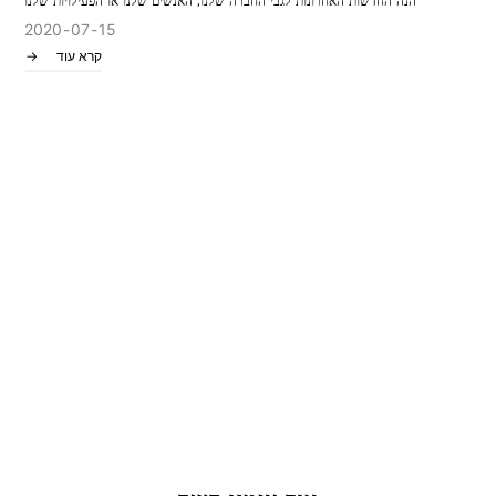
הנה החדשות האחרונות לגבי החברה שלנו, האנשים שלנו או הפעילויות שלנו
2020
07
15
קרא עוד