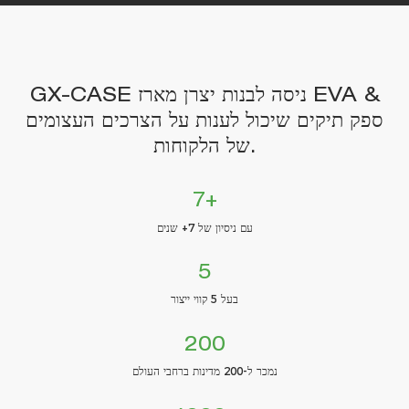
GX-CASE ניסה לבנות יצרן מארז EVA &
ספק תיקים שיכול לענות על הצרכים העצומים
של הלקוחות.
7+
עם ניסיון של 7+ שנים
5
בעל 5 קווי ייצור
200
נמכר ל-200 מדינות ברחבי העולם