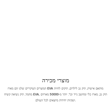
תיק ארגז כלים
אחסון מוצרים אלקטרוניים
מוצרי מכירה
המוצרים העיקריים שלנו הם מארז EVA מותאם אישית, תיק גב לילדים, תיקים לחיות
מחמד, תיק נשיאה קשיח EVA, תיק גב, מארז כלי ומחשב נייד וכו'. יותר מ-50000 מארזים
ושקיות יחידות מיוצאים לכל העולם.