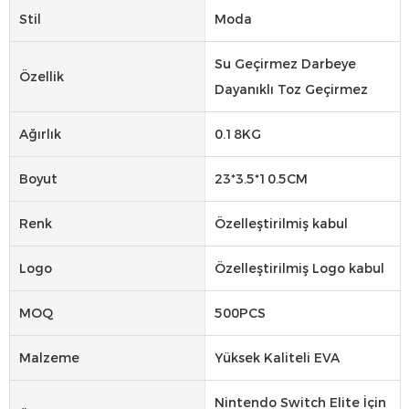
Stil
Moda
Su Geçirmez Darbeye
Özellik
Dayanıklı Toz Geçirmez
Ağırlık
0.18KG
Boyut
23*3.5*10.5CM
Renk
Özelleştirilmiş kabul
Logo
Özelleştirilmiş Logo kabul
MOQ
500PCS
Malzeme
Yüksek Kaliteli EVA
Nintendo Switch Elite İçin