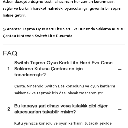
Askeri düzeyde düşme testi, cihazınızın her zaman korunmasını
sağlar ve bu kılıfı hareket halindeki oyuncular için güvenilir bir seçim
haline getirir.
◎ Anahtar Taşıma Oyun Kartı Lite Sert Eva Durumda Saklama Kutusu
Çantası Nintendo Switch Lite Durumda
FAQ
Switch Taşıma Oyun Kartı Lite Hard Eva Case
1
Saklama Kutusu Çantası ne için
tasarlanmıştır?
Çanta, Nintendo Switch Lite konsolunu ve oyun kartlarını
saklamak ve taşımak için özel olarak tasarlanmıştır.
Bu kasaya şarj cihazı veya kulaklık gibi diğer
2
aksesuarları takabilir miyim?
Kutu yalnızca konsolu ve oyun kartlarını tutacak şekilde