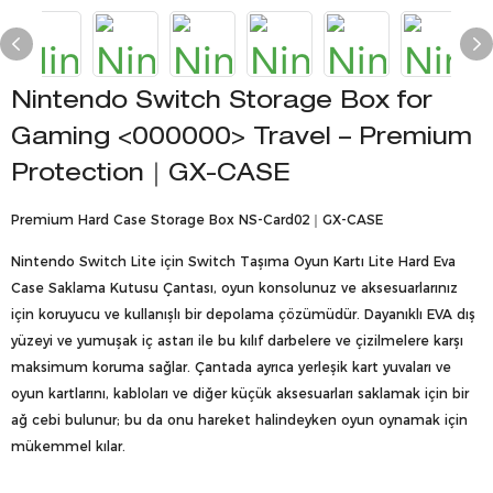
Nintendo Switch Storage Box for
Gaming <000000> Travel – Premium
Protection｜GX-CASE
Premium Hard Case Storage Box NS-Card02｜GX-CASE
Nintendo Switch Lite için Switch Taşıma Oyun Kartı Lite Hard Eva
Case Saklama Kutusu Çantası, oyun konsolunuz ve aksesuarlarınız
için koruyucu ve kullanışlı bir depolama çözümüdür. Dayanıklı EVA dış
yüzeyi ve yumuşak iç astarı ile bu kılıf darbelere ve çizilmelere karşı
maksimum koruma sağlar. Çantada ayrıca yerleşik kart yuvaları ve
oyun kartlarını, kabloları ve diğer küçük aksesuarları saklamak için bir
ağ cebi bulunur; bu da onu hareket halindeyken oyun oynamak için
mükemmel kılar.