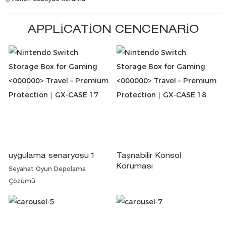
APPLICATION CENCENARIO
uygulama senaryosu 1
Taşınabilir Konsol
Koruması
Seyahat Oyun Depolama
Çözümü