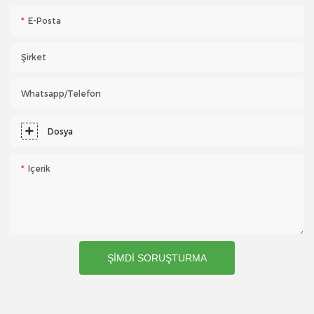
E-Posta
Şirket
Whatsapp/telefon
Dosya
Içerik
ŞIMDI SORUŞTURMA