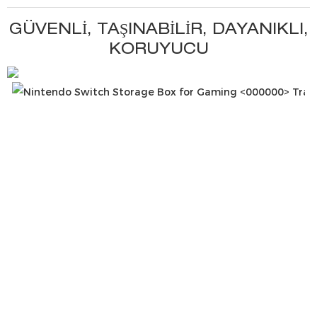
GÜVENLI, TAŞINABILIR, DAYANIKLI,
KORUYUCU