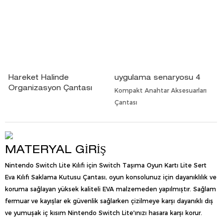
Hareket Halinde
uygulama senaryosu 4
Organizasyon Çantası
Kompakt Anahtar Aksesuarları
Çantası
MATERYAL GIRIŞ
Nintendo Switch Lite Kılıfı için Switch Taşıma Oyun Kartı Lite Sert
Eva Kılıfı Saklama Kutusu Çantası, oyun konsolunuz için dayanıklılık ve
koruma sağlayan yüksek kaliteli EVA malzemeden yapılmıştır. Sağlam
fermuar ve kayışlar ek güvenlik sağlarken çizilmeye karşı dayanıklı dış
ve yumuşak iç kısım Nintendo Switch Lite'ınızı hasara karşı korur.