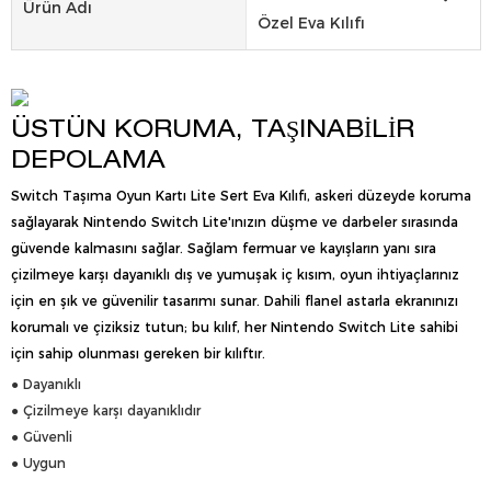
Ürün Adı
Özel Eva Kılıfı
ÜSTÜN KORUMA, TAŞINABILIR
DEPOLAMA
Switch Taşıma Oyun Kartı Lite Sert Eva Kılıfı, askeri düzeyde koruma
sağlayarak Nintendo Switch Lite'ınızın düşme ve darbeler sırasında
güvende kalmasını sağlar. Sağlam fermuar ve kayışların yanı sıra
çizilmeye karşı dayanıklı dış ve yumuşak iç kısım, oyun ihtiyaçlarınız
için en şık ve güvenilir tasarımı sunar. Dahili flanel astarla ekranınızı
korumalı ve çiziksiz tutun; bu kılıf, her Nintendo Switch Lite sahibi
için sahip olunması gereken bir kılıftır.
● Dayanıklı
● Çizilmeye karşı dayanıklıdır
● Güvenli
● Uygun