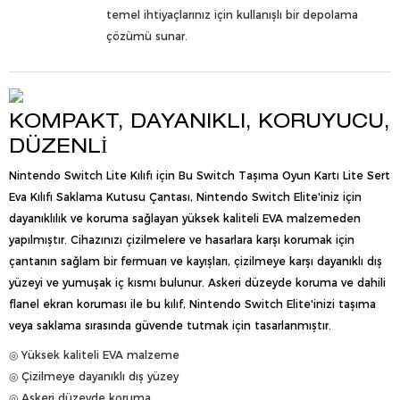
temel ihtiyaçlarınız için kullanışlı bir depolama
çözümü sunar.
KOMPAKT, DAYANIKLI, KORUYUCU,
DÜZENLI
Nintendo Switch Lite Kılıfı için Bu Switch Taşıma Oyun Kartı Lite Sert
Eva Kılıfı Saklama Kutusu Çantası, Nintendo Switch Elite'iniz için
dayanıklılık ve koruma sağlayan yüksek kaliteli EVA malzemeden
yapılmıştır. Cihazınızı çizilmelere ve hasarlara karşı korumak için
çantanın sağlam bir fermuarı ve kayışları, çizilmeye karşı dayanıklı dış
yüzeyi ve yumuşak iç kısmı bulunur. Askeri düzeyde koruma ve dahili
flanel ekran koruması ile bu kılıf, Nintendo Switch Elite'inizi taşıma
veya saklama sırasında güvende tutmak için tasarlanmıştır.
◎ Yüksek kaliteli EVA malzeme
◎ Çizilmeye dayanıklı dış yüzey
◎ Askeri düzeyde koruma