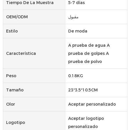
Tiempo De La Muestra
5-7 días
OEM/ODM
مقبول
Estilo
De moda
A prueba de agua A
Característica
prueba de golpes A
prueba de polvo
Peso
0.18KG
Tamaño
23*3.5*10.5CM
Olor
Aceptar personalizado
Aceptar logotipo
Logotipo
personalizado