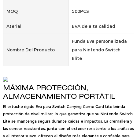
MOQ
500PCS
Aterial
EVA de alta calidad
Funda Eva personalizada
Nombre Del Producto
para Nintendo Switch
Elite
MÁXIMA PROTECCIÓN,
ALMACENAMIENTO PORTÁTIL
El estuche rígido Eva para Switch Carrying Game Card Lite brinda
protección de nivel militar, lo que garantiza que su Nintendo Switch
Lite se mantenga segura durante caídas e impactos. La cremallera y
las correas resistentes, junto con el exterior resistente a los arañazos
y el interior suave, ofrecen el diseño más elegante y confiable para