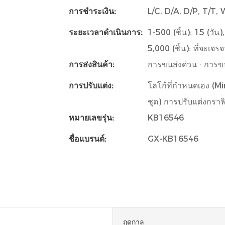
การชำระเงิน:
L/C, D/A, D/P, T/T
ระยะเวลาดำเนินการ:
1-500 (ชิ้น): 15 (วัน)
5,000 (ชิ้น): ที่จะเจรจ
การส่งสินค้า:
การขนส่งด่วน · การ
การปรับแต่ง:
โลโก้ที่กำหนดเอง (Min.
ชุด) การปรับแต่งกราฟิก
หมายเลขรุ่น:
KB16546
ชื่อแบรนด์:
GX-KB16546
ฤดูกาล