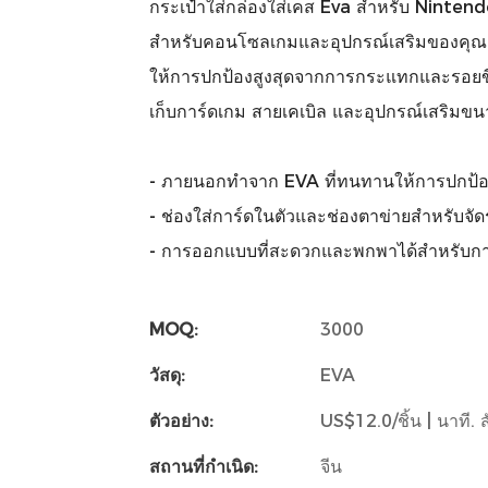
กระเป๋าใส่กล่องใส่เคส Eva สำหรับ Nintend
สำหรับคอนโซลเกมและอุปกรณ์เสริมของคุณ ด้
ให้การปกป้องสูงสุดจากการกระแทกและรอยขีดข
เก็บการ์ดเกม สายเคเบิล และอุปกรณ์เสริมขน
- ภายนอกทำจาก EVA ที่ทนทานให้การปกป้อง
- ช่องใส่การ์ดในตัวและช่องตาข่ายสำหรับจัด
- การออกแบบที่สะดวกและพกพาได้สำหรับก
MOQ:
3000
วัสดุ:
EVA
ตัวอย่าง:
US$12.0/ชิ้น | นาที. สั่
สถานที่กำเนิด:
จีน