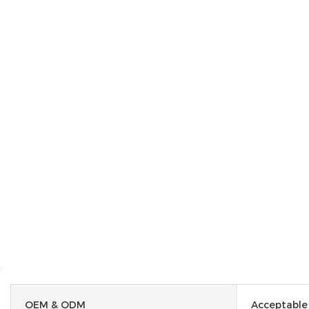
OEM & ODM
Acceptable