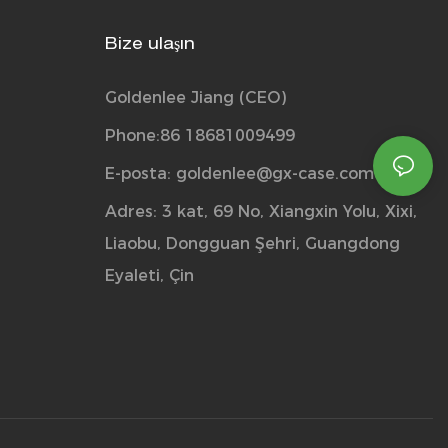
Bize ulaşın
Goldenlee Jiang (CEO)
Phone:86 18681009499
E-posta:
goldenlee@gx-case.com
Adres: 3 kat, 69 No, Xiangxin Yolu, Xixi,
Liaobu, Dongguan Şehri, Guangdong
Eyaleti, Çin