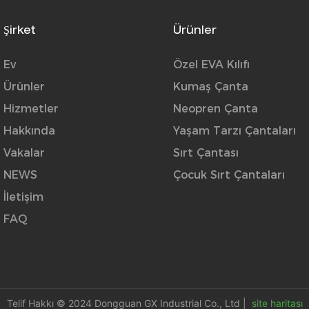
Şirket
Ürünler
Ev
Özel EVA Kılıfı
Ürünler
Kumaş Çanta
Hizmetler
Neopren Çanta
Hakkında
Yaşam Tarzı Çantaları
Vakalar
Sırt Çantası
NEWS
Çocuk Sırt Çantaları
İletişim
FAQ
Telif Hakkı © 2024 Dongguan GX Industrial Co., Ltd |
site haritası