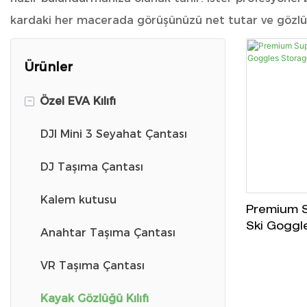
kardaki her macerada görüşünüzü net tutar ve gözlük
Ürünler
-
Özel EVA Kılıfı
DJI Mini 3 Seyahat Çantası
DJ Taşıma Çantası
Kalem kutusu
Premium S
Ski Goggl
Anahtar Taşıma Çantası
Solution
VR Taşıma Çantası
Kayak Gözlüğü Kılıfı