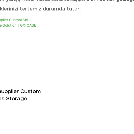
lerinizi tertemiz durumda tutar.
upplier Custom
es Storage
｜GX-CASE