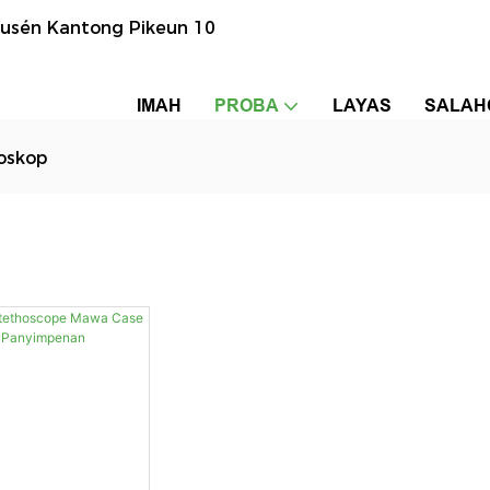
dusén Kantong Pikeun 10
IMAH
PROBA
LAYAS
SALAH
oskop