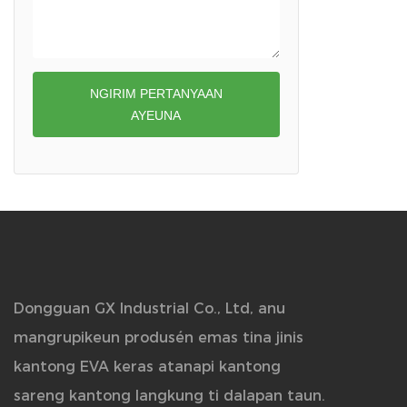
NGIRIM PERTANYAAN
AYEUNA
Dongguan GX Industrial Co., Ltd, anu
mangrupikeun produsén emas tina jinis
kantong EVA keras atanapi kantong
sareng kantong langkung ti dalapan taun.