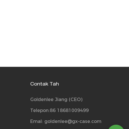
Contak Tah
Goldenlee Jiang (CEO)
Telepon:86 18681009499
Emal:
goldenlee@gx-case.com