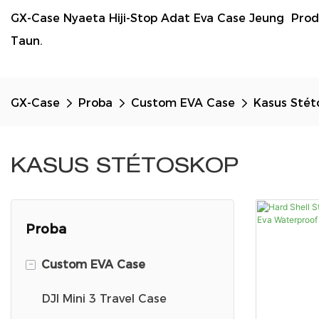
GX-Case Nyaeta Hiji-Stop Adat Eva Case Jeung Pro
Taun.
GX-Case
Proba
Custom EVA Case
Kasus Stét
KASUS STÉTOSKOP
Proba
-
Custom EVA Case
DJI Mini 3 Travel Case