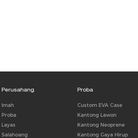
Perusahang
Proba
Imah
Custom EVA Case
Proba
Kantong Lawon
Layas
Kantong Neoprene
Salahoang
Kantong Gaya Hirup