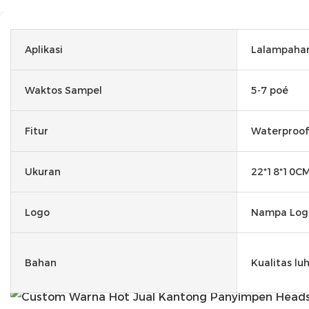
Aplikasi
Lalampaha
Waktos Sampel
5-7 poé
Fitur
Waterproof
Ukuran
22*18*10C
Logo
Nampa Log
Bahan
Kualitas lu