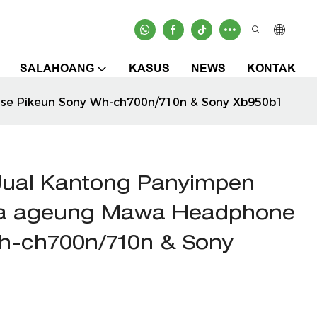
SALAHOANG
KASUS
NEWS
KONTAK
se Pikeun Sony Wh-ch700n/710n & Sony Xb950b1
ual Kantong Panyimpen
Eva ageung Mawa Headphone
h-ch700n/710n & Sony