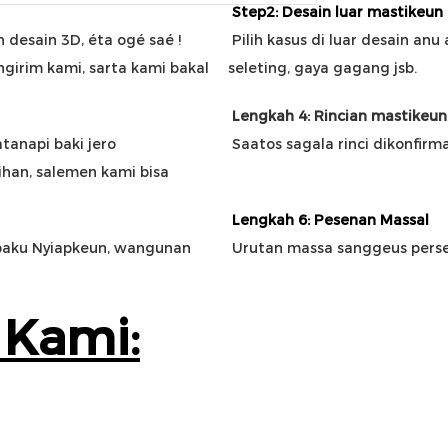
Step2: Desain luar mastikeun
 desain 3D, éta ogé saé
 ! 
Pilih kasus di luar desain anu
irim kami, sarta kami bakal 
seleting, gaya gagang jsb.
Lengkah 4: Rincian mastikeun
tanapi baki jero 
Saatos sagala rinci dikonfirm
ihan, salemen kami bisa 
Lengkah 6: Pesenan Massal
baku Nyiapkeun, wangunan 
Urutan massa sanggeus perse
 Kami: