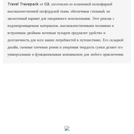
Travel Travepack от GX, изготовлен из вспененной полиэфирной
высококачественной оксфордской ткани, обеспечивая стильный, но
экологичный вариант для ежедневного использования. Этот рюкзак с
водонепроницаемым материалом, высококачественными молниями и
встроенным двойным мочевым пузырем предлагает удобство и
долговечность для всех ваших потребностей в путешествиях. Его складной
дизайн, съемные плечевые ремни и умеренная твердость сумки делают его
универсальным и функциональным компаньоном для любого приключения.