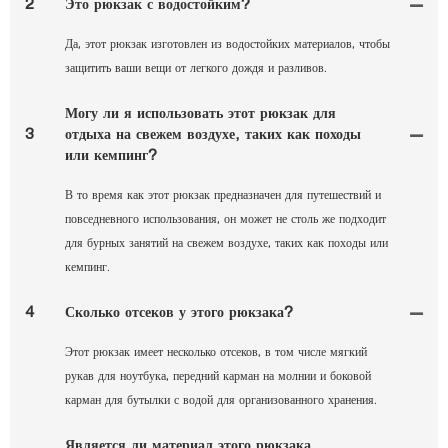
2
Это рюкзак с водостойким?
Да, этот рюкзак изготовлен из водостойких материалов, чтобы
защитить ваши вещи от легкого дождя и разливов.
Могу ли я использовать этот рюкзак для
3
отдыха на свежем воздухе, таких как походы
или кемпинг?
В то время как этот рюкзак предназначен для путешествий и
повседневного использования, он может не столь же подходит
для бурных занятий на свежем воздухе, таких как походы или
кемпинг.
4
Сколько отсеков у этого рюкзака?
Этот рюкзак имеет несколько отсеков, в том числе мягкий
рукав для ноутбука, передний карман на молнии и боковой
карман для бутылки с водой для организованного хранения.
Является ли материал этого рюкзака