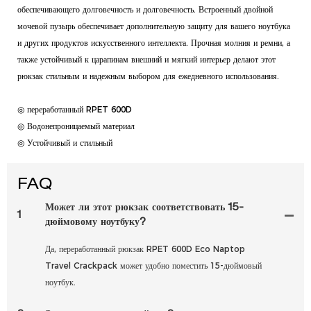
обеспечивающего долговечность и долговечность. Встроенный двойной
мочевой пузырь обеспечивает дополнительную защиту для вашего ноутбука
и других продуктов искусственного интеллекта. Прочная молния и ремни, а
также устойчивый к царапинам внешний и мягкий интерьер делают этот
рюкзак стильным и надежным выбором для ежедневного использования.
◎ переработанный RPET 600D
◎ Водонепроницаемый материал
◎ Устойчивый и стильный
FAQ
Может ли этот рюкзак соответствовать 15-
1
дюймовому ноутбуку?
Да, переработанный рюкзак RPET 600D Eco Naptop
Travel Crackpack может удобно поместить 15-дюймовый
ноутбук.