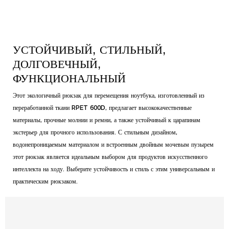
УСТОЙЧИВЫЙ, СТИЛЬНЫЙ,
ДОЛГОВЕЧНЫЙ,
ФУНКЦИОНАЛЬНЫЙ
Этот экологичный рюкзак для перемещения ноутбука, изготовленный из
переработанной ткани RPET 600D, предлагает высококачественные
материалы, прочные молнии и ремни, а также устойчивый к царапинам
экстерьер для прочного использования. С стильным дизайном,
водонепроницаемым материалом и встроенным двойным мочевым пузырем
этот рюкзак является идеальным выбором для продуктов искусственного
интеллекта на ходу. Выберите устойчивость и стиль с этим универсальным и
практическим рюкзаком.