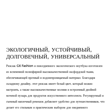
ЭКОЛОГИЧНЫЙ, УСТОЙЧИВЫЙ,
ДОЛГОВЕЧНЫЙ, УНИВЕРСАЛЬНЫЙ
Рюкзак GX Fashion и повседневного экологического ноутбука изготовлен
из вспененной полиэфирной высококачественной оксфордской ткани,
обеспечивающей прочный и водонепроницаемый материал. Благодаря
складному дизайну, этот рюкзак имеет белый цвет, который можно
настроить, а также высококачественные молнии и встроенный двойной
мочевой пузырь для продуктов искусственного интеллекта. Регулируемый и
съемный наплечный ремешок добавляет удобство для путешественников, что
делает его стильным и практическим выбором для ежедневного