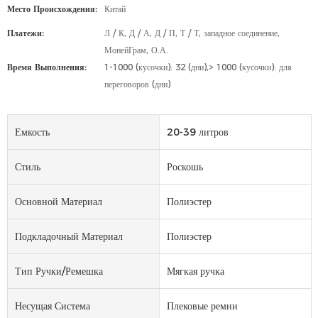
Место Происхождения:
Китай
Платежи:
Л / К, Д / А, Д / П, Т / Т, западное соединение,
МонейГрам, О.А.
Время Выполнения:
1-1000 (кусочки): 32 (дни),> 1000 (кусочки): для
переговоров (дни)
Емкость
20-39 литров
Стиль
Роскошь
Основной Материал
Полиэстер
Подкладочный Материал
Полиэстер
Тип Ручки/ремешка
Мягкая ручка
Несущая Система
Плековые ремни