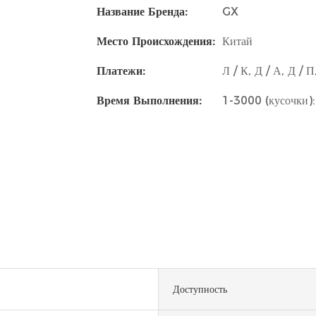
Название Бренда:
GX
Место Происхождения:
Китай
Платежи:
Л / К, Д / А, Д / 
Время Выполнения:
1-3000 (кусочки):
Доступность