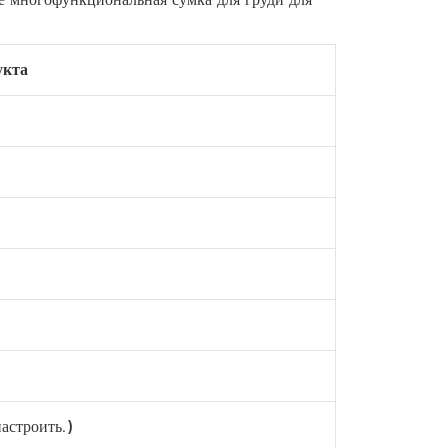
укта
астроить.)