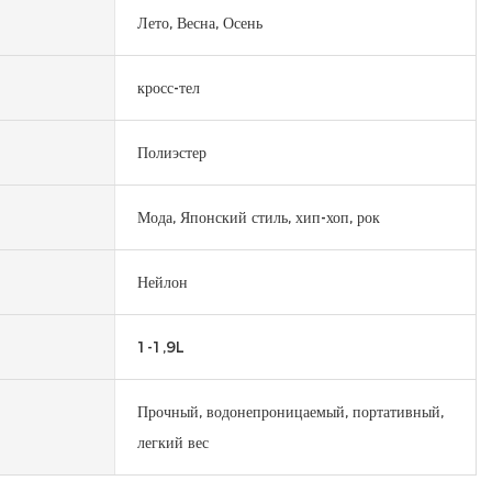
Лето, Весна, Осень
кросс-тел
Полиэстер
Мода, Японский стиль, хип-хоп, рок
Нейлон
1-1,9L
Прочный, водонепроницаемый, портативный,
легкий вес