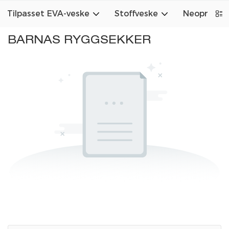
Tilpasset EVA-veske
Stoffveske
Neopren v
BARNAS RYGGSEKKER