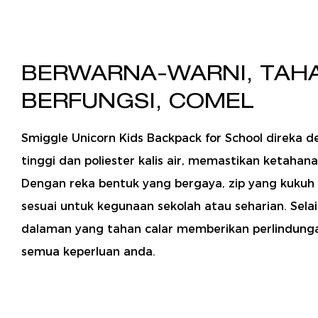
BERWARNA-WARNI, TAH
BERFUNGSI, COMEL
Smiggle Unicorn Kids Backpack for School direka d
tinggi dan poliester kalis air, memastikan ketaha
Dengan reka bentuk yang bergaya, zip yang kukuh da
sesuai untuk kegunaan sekolah atau seharian. Selai
dalaman yang tahan calar memberikan perlindun
semua keperluan anda.