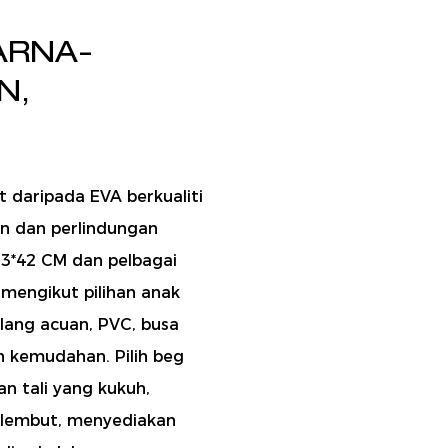
ARNA-
N,
t daripada EVA berkualiti
an dan perlindungan
13*42 CM dan pelbagai
n mengikut pilihan anak
lang acuan, PVC, busa
n kemudahan. Pilih beg
an tali yang kukuh,
g lembut, menyediakan