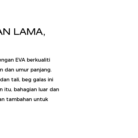
AN LAMA,
engan EVA berkualiti
nan dan umur panjang.
n tali, beg galas ini
n itu, bahagian luar dan
gan tambahan untuk