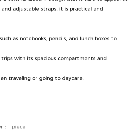
nd adjustable straps, it is practical and
s such as notebooks, pencils, and lunch boxes to
 trips with its spacious compartments and
hen traveling or going to daycare.
r : 1 piece