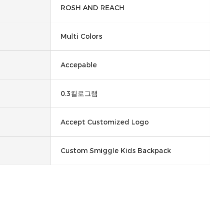
ROSH AND REACH
Multi Colors
Accepable
0.3킬로그램
Accept Customized Logo
Custom Smiggle Kids Backpack