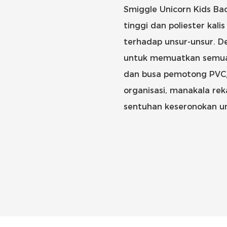
Smiggle Unicorn Kids Bac
tinggi dan poliester kal
terhadap unsur-unsur. De
untuk memuatkan semua k
dan busa pemotong PVC
organisasi, manakala r
sentuhan keseronokan u