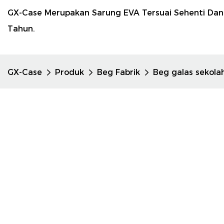
GX-Case Merupakan Sarung EVA Tersuai Sehenti Da
Tahun.
GX-Case
Produk
Beg Fabrik
Beg galas sekola