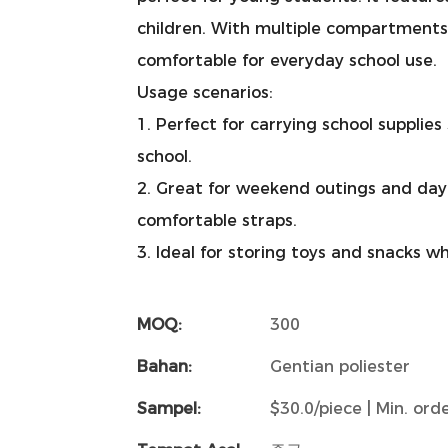
children. With multiple compartments a
comfortable for everyday school use.
Usage scenarios:
1. Perfect for carrying school supplie
school.
2. Great for weekend outings and day
comfortable straps.
3. Ideal for storing toys and snacks w
MOQ:
300
Bahan:
Gentian poliester
Sampel:
$30.0/piece | Min. orde