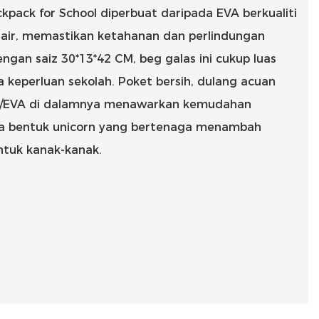
kpack for School diperbuat daripada EVA berkualiti
is air, memastikan ketahanan dan perlindungan
ngan saiz 30*13*42 CM, beg galas ini cukup luas
eperluan sekolah. Poket bersih, dulang acuan
/EVA di dalamnya menawarkan kemudahan
eka bentuk unicorn yang bertenaga menambah
ntuk kanak-kanak.