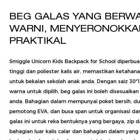
BEG GALAS YANG BERW
WARNI, MENYERONOKKA
PRAKTIKAL
Smiggle Unicorn Kids Backpack for School diperbua
tinggi dan poliester kalis air, memastikan ketahan
untuk bekalan sekolah anak anda. Dengan saiz 30*
warna untuk dipilih, beg galas ini boleh disesuaika
anda. Bahagian dalam mempunyai poket bersih, du
pemotong EVA, dan busa span untuk organisasi da
galas ini untuk reka bentuknya yang bergaya, zip d
bahagian luar kalis calar dan bahagian dalam yan