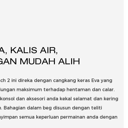
 KALIS AIR,
GAN MUDAH ALIH
ch 2 ini direka dengan cangkang keras Eva yang
ndungan maksimum terhadap hentaman dan calar.
n konsol dan aksesori anda kekal selamat dan kering
. Bahagian dalam beg disusun dengan teliti
nyimpan semua keperluan permainan anda dengan