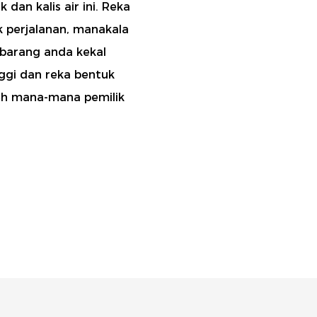
dan kalis air ini. Reka
 perjalanan, manakala
barang anda kekal
nggi dan reka bentuk
leh mana-mana pemilik