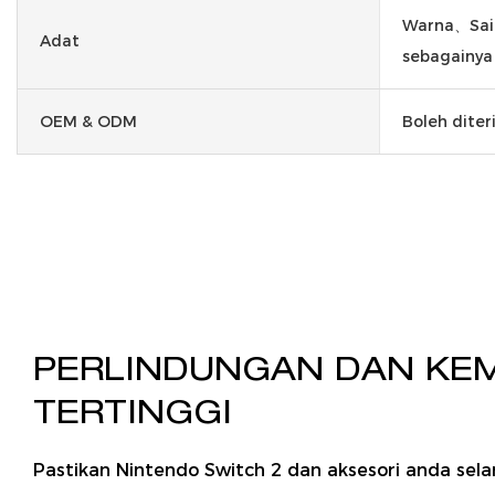
Warna、Sai
Adat
sebagainya
OEM & ODM
Boleh dite
PERLINDUNGAN DAN KE
TERTINGGI
Pastikan Nintendo Switch 2 dan aksesori anda sel