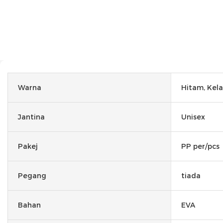
Warna
Hitam, Kel
Jantina
Unisex
Pakej
PP per/pcs
Pegang
tiada
Bahan
EVA