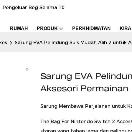
n Pengeluar Beg Selama 10
RUMAH
PRODUK
PERKHIDMATAN
KIRA
kes
Sarung EVA Pelindung Suis Mudah Alih 2 untuk 
Sarung EVA Pelindun
Aksesori Permainan
Sarung Membawa Perjalanan untuk Kon
The Bag For Nintendo Switch 2 Accesso
storan yang tahan lama dan pelindun