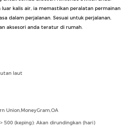
uar kalis air, ia memastikan peralatan permainan
sa dalam perjalanan. Sesuai untuk perjalanan,
an aksesori anda teratur di rumah.
utan laut
tern Union,MoneyGram,OA
> 500 (keping): Akan dirundingkan (hari)