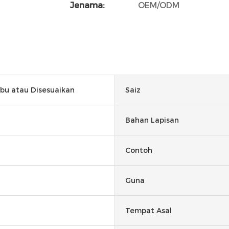
Jenama:
OEM/ODM
abu atau Disesuaikan
Saiz
Bahan Lapisan
Contoh
Guna
Tempat Asal