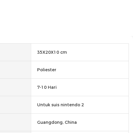
35X20X10 cm
Poliester
7-10 Hari
Untuk suis nintendo 2
Guangdong, China