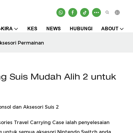
-KIRA
KES
NEWS
HUBUNGI
ABOUT
Aksesori Permainan
g Suis Mudah Alih 2 untuk
sol dan Aksesori Suis 2
ries Travel Carrying Case ialah penyelesaian
g untuk semua aksesori Nintendo Switch anda.