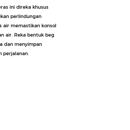
as ini direka khusus
ikan perlindungan
s air memastikan konsol
n air. Reka bentuk beg
a dan menyimpan
 perjalanan.