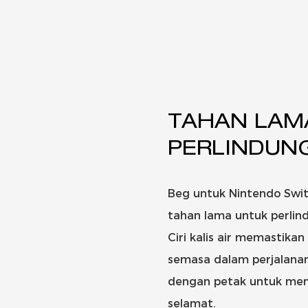
TAHAN LAMA,
PERLINDUN
Beg untuk Nintendo Swit
tahan lama untuk perli
Ciri kalis air memastika
semasa dalam perjalanan
dengan petak untuk me
selamat.