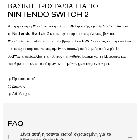
ΒΑΣΙΚΉ ΠΡΟΣΤΑΣΊΑ ΓΙΑ ΤΟ
NINTENDO SWITCH 2
Αυτή η σκληρή προστατευτική τσάντα αποθήκευσης έχει σχεδιαστεί ειδικά για
το Nintendo Switch 2 και τα αξεσουάρ του, παρέχοντας βέλτιστη
προστασία ενώ ταξιδεύετε. Το αδιάβροχο υλικό EVA διασφαλίζει ότι η κονσόλα
και τα αξεσουάρ σας θα παραμείνουν ασφαλή από ζημιές από νερό. Ο
συμπαγής σχεδιασμός της τσάντας την καθιστά βολική για τη μεταφορά και
αποθήκευση των απαραίτητων αντικειμένων gaming εν κινήσει.
◎ Προστατευτικό
◎ Διαρκής
◎ Αδιάβροχος
FAQ
Είναι αυτή η τσάντα ειδικά σχεδιασμένη για το
1