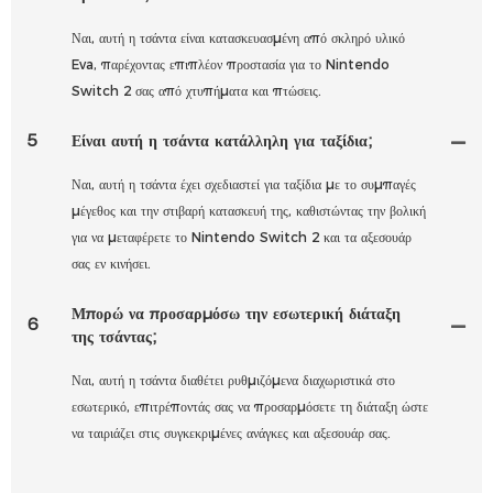
Ναι, αυτή η τσάντα είναι κατασκευασμένη από σκληρό υλικό
Eva, παρέχοντας επιπλέον προστασία για το Nintendo
Switch 2 σας από χτυπήματα και πτώσεις.
5
Είναι αυτή η τσάντα κατάλληλη για ταξίδια;
Ναι, αυτή η τσάντα έχει σχεδιαστεί για ταξίδια με το συμπαγές
μέγεθος και την στιβαρή κατασκευή της, καθιστώντας την βολική
για να μεταφέρετε το Nintendo Switch 2 και τα αξεσουάρ
σας εν κινήσει.
Μπορώ να προσαρμόσω την εσωτερική διάταξη
6
της τσάντας;
Ναι, αυτή η τσάντα διαθέτει ρυθμιζόμενα διαχωριστικά στο
εσωτερικό, επιτρέποντάς σας να προσαρμόσετε τη διάταξη ώστε
να ταιριάζει στις συγκεκριμένες ανάγκες και αξεσουάρ σας.