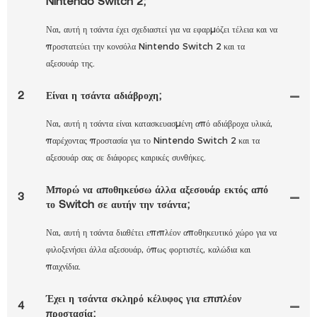
Nintendo Switch 2;
Ναι, αυτή η τσάντα έχει σχεδιαστεί για να εφαρμόζει τέλεια και να
προστατεύει την κονσόλα Nintendo Switch 2 και τα
αξεσουάρ της.
2
Είναι η τσάντα αδιάβροχη;
Ναι, αυτή η τσάντα είναι κατασκευασμένη από αδιάβροχα υλικά,
παρέχοντας προστασία για το Nintendo Switch 2 και τα
αξεσουάρ σας σε διάφορες καιρικές συνθήκες.
Μπορώ να αποθηκεύσω άλλα αξεσουάρ εκτός από
3
το Switch σε αυτήν την τσάντα;
Ναι, αυτή η τσάντα διαθέτει επιπλέον αποθηκευτικό χώρο για να
φιλοξενήσει άλλα αξεσουάρ, όπως φορτιστές, καλώδια και
παιχνίδια.
Έχει η τσάντα σκληρό κέλυφος για επιπλέον
4
προστασία;