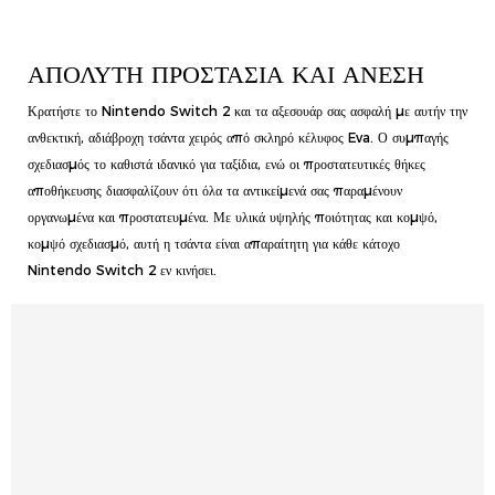
ΑΠΌΛΥΤΗ ΠΡΟΣΤΑΣΊΑ ΚΑΙ ΆΝΕΣΗ
Κρατήστε το Nintendo Switch 2 και τα αξεσουάρ σας ασφαλή με αυτήν την
ανθεκτική, αδιάβροχη τσάντα χειρός από σκληρό κέλυφος Eva. Ο συμπαγής
σχεδιασμός το καθιστά ιδανικό για ταξίδια, ενώ οι προστατευτικές θήκες
αποθήκευσης διασφαλίζουν ότι όλα τα αντικείμενά σας παραμένουν
οργανωμένα και προστατευμένα. Με υλικά υψηλής ποιότητας και κομψό,
κομψό σχεδιασμό, αυτή η τσάντα είναι απαραίτητη για κάθε κάτοχο
Nintendo Switch 2 εν κινήσει.