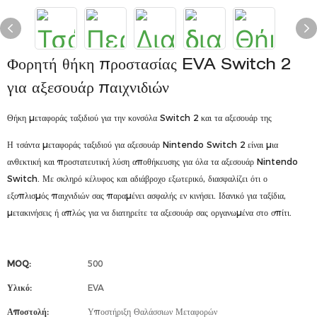
Φορητή θήκη προστασίας EVA Switch 2
για αξεσουάρ παιχνιδιών
Θήκη μεταφοράς ταξιδιού για την κονσόλα Switch 2 και τα αξεσουάρ της
Η τσάντα μεταφοράς ταξιδιού για αξεσουάρ Nintendo Switch 2 είναι μια
ανθεκτική και προστατευτική λύση αποθήκευσης για όλα τα αξεσουάρ Nintendo
Switch. Με σκληρό κέλυφος και αδιάβροχο εξωτερικό, διασφαλίζει ότι ο
εξοπλισμός παιχνιδιών σας παραμένει ασφαλής εν κινήσει. Ιδανικό για ταξίδια,
μετακινήσεις ή απλώς για να διατηρείτε τα αξεσουάρ σας οργανωμένα στο σπίτι.
MOQ:
500
Υλικό:
EVA
Αποστολή:
Υποστήριξη Θαλάσσιων Μεταφορών