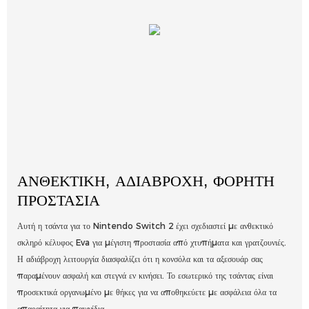
ΑΝΘΕΚΤΙΚΉ, ΑΔΙΆΒΡΟΧΗ, ΦΟΡΗΤΉ
ΠΡΟΣΤΑΣΊΑ
Αυτή η τσάντα για το Nintendo Switch 2 έχει σχεδιαστεί με ανθεκτικό
σκληρό κέλυφος Eva για μέγιστη προστασία από χτυπήματα και γρατζουνιές.
Η αδιάβροχη λειτουργία διασφαλίζει ότι η κονσόλα και τα αξεσουάρ σας
παραμένουν ασφαλή και στεγνά εν κινήσει. Το εσωτερικό της τσάντας είναι
προσεκτικά οργανωμένο με θήκες για να αποθηκεύετε με ασφάλεια όλα τα
απαραίτητα για παιχνίδια.