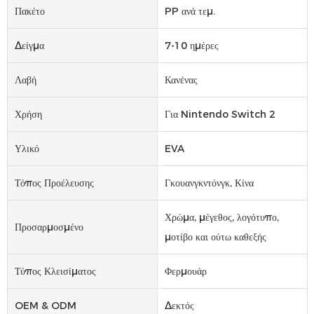
Πακέτο
PP ανά τεμ.
Δείγμα
7-10 ημέρες
Λαβή
Κανένας
Χρήση
Για Nintendo Switch 2
Υλικό
EVA
Τόπος Προέλευσης
Γκουανγκντόνγκ, Κίνα
Χρώμα, μέγεθος, λογότυπο,
Προσαρμοσμένο
μοτίβο και ούτω καθεξής
Τύπος Κλεισίματος
Φερμουάρ
OEM & ODM
Δεκτός