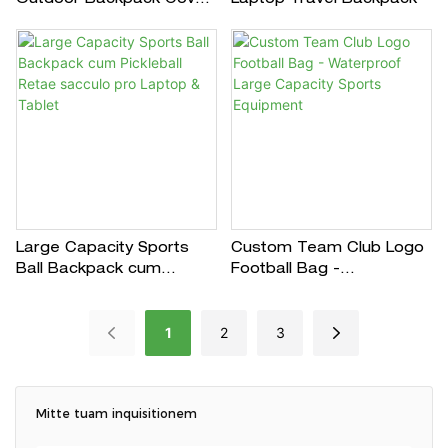
IMPERVIUS Bag
operimentum scandere
Large Capacity Sports
Custom Team Club Logo
Ball Backpack cum
Football Bag -
Pickleball Retae sacculo
Waterproof Large
pro Laptop & Tablet
Capacity Sports
1
2
3
Equipment
Mitte tuam inquisitionem