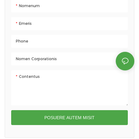
Nomenum
Emeris
Phone
Nomen Corporationis
Contentus
POSUERE AUTEM MISIT