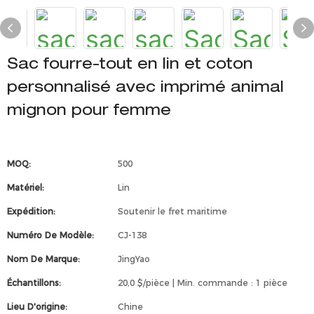
Sac fourre-tout en lin et coton
personnalisé avec imprimé animal
mignon pour femme
MOQ:
500
Matériel:
Lin
Expédition:
Soutenir le fret maritime
Numéro De Modèle:
CJ-138
Nom De Marque:
JingYao
Échantillons:
20,0 $/pièce | Min. commande : 1 pièce
Lieu D'origine:
Chine