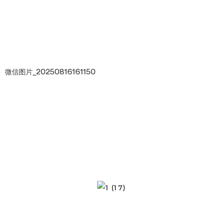
微信图片_20250816161150