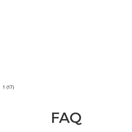
1 (17)
FAQ