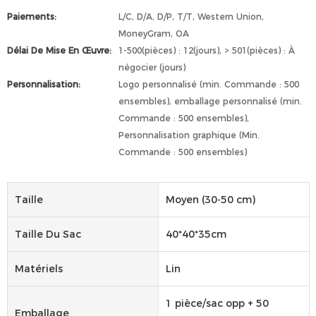
Paiements:
L/C, D/A, D/P, T/T, Western Union,
MoneyGram, OA
Délai De Mise En Œuvre:
1-500(pièces) : 12(jours), > 501(pièces) : À
négocier (jours)
Personnalisation:
Logo personnalisé (min. Commande : 500
ensembles), emballage personnalisé (min.
Commande : 500 ensembles),
Personnalisation graphique (Min.
Commande : 500 ensembles)
Taille
Moyen (30-50 cm)
Taille Du Sac
40*40*35cm
Matériels
Lin
1 pièce/sac opp + 50
Emballage