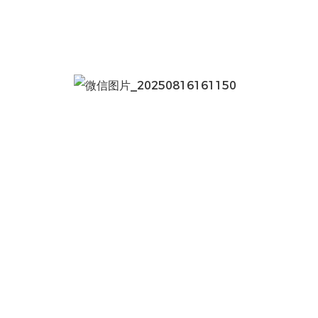
微信图片_20250816161150