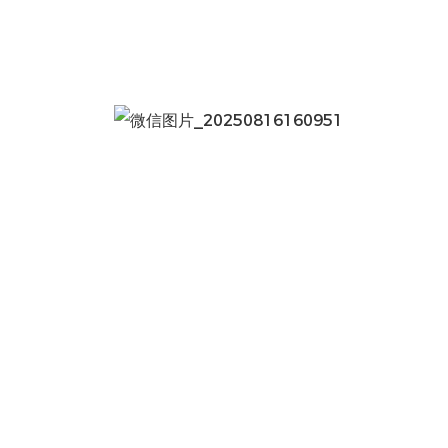
微信图片_20250816160951