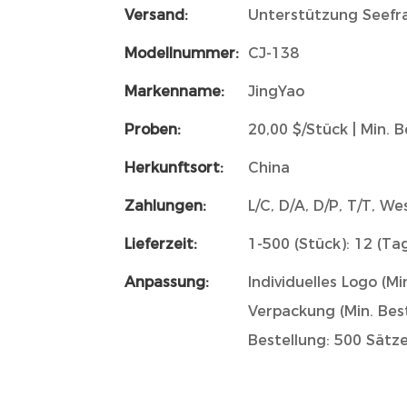
Versand:
Unterstützung Seefr
Modellnummer:
CJ-138
Markenname:
JingYao
Proben:
20,00 $/Stück | Min. B
Herkunftsort:
China
Zahlungen:
L/C, D/A, D/P, T/T, 
Lieferzeit:
1-500 (Stück): 12 (Ta
Anpassung:
Individuelles Logo (M
Verpackung (Min. Best
Bestellung: 500 Sätze