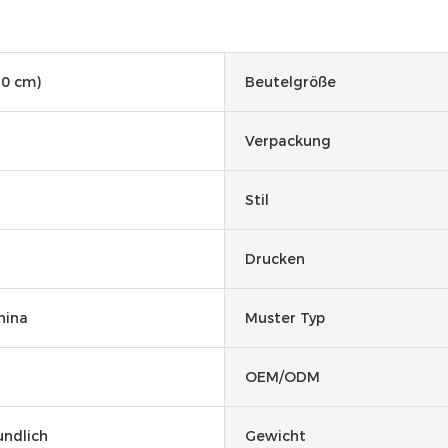
50 cm)
Beutelgröße
Verpackung
Stil
Drucken
hina
Muster Typ
OEM/ODM
ndlich
Gewicht