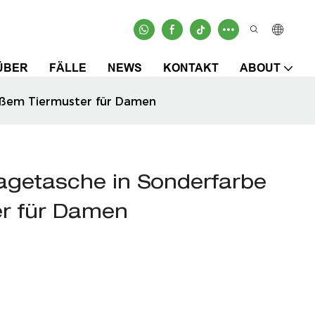
ÜBER
FÄLLE
NEWS
KONTAKT
ABOUT
üßem Tiermuster für Damen
agetasche in Sonderfarbe
er für Damen