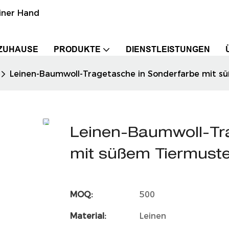
einer Hand
ZUHAUSE
PRODUKTE
DIENSTLEISTUNGEN
Leinen-Baumwoll-Tragetasche in Sonderfarbe mit s
Leinen-Baumwoll-Tr
mit süßem Tiermust
MOQ:
500
Material:
Leinen