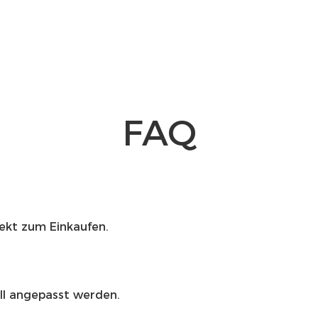
FAQ
fekt zum Einkaufen.
ell angepasst werden.