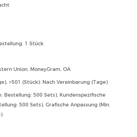
acht
estellung: 1 Stück
Western Union, MoneyGram, OA
ge), >501 (Stück): Nach Vereinbarung (Tage)
in. Bestellung: 500 Sets), Kundenspezifische
ellung: 500 Sets), Grafische Anpassung (Min.
)