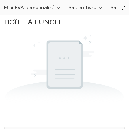
Étui EVA personnalisé
Sac en tissu
Sac en 
BOÎTE À LUNCH