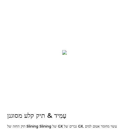
עָמִיד & תיק קלע מסוגנן
תיק החזה של Slining Slining של GX גברים של GX, עשוי מחומר אטום למים