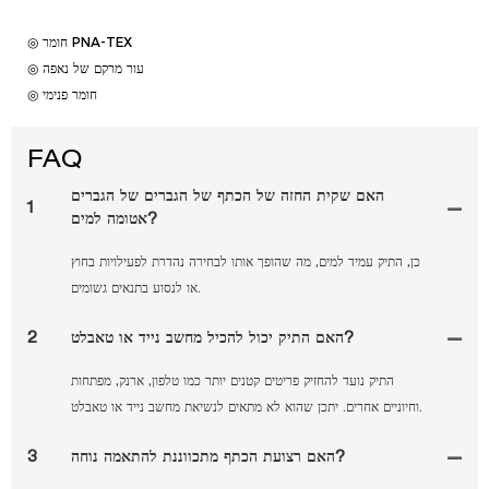
◎ חומר PNA-TEX
◎ עור מרקם של נאפה
◎ חומר פנימי
FAQ
האם שקית החזה של הכתף של הגברים של הגברים
1
אטומה למים?
כן, התיק עמיד למים, מה שהופך אותו לבחירה נהדרת לפעילויות בחוץ
או לנסוע בתנאים גשומים.
האם התיק יכול להכיל מחשב נייד או טאבלט?
2
התיק נועד להחזיק פריטים קטנים יותר כמו טלפון, ארנק, מפתחות
וחיוניים אחרים. יתכן שהוא לא מתאים לנשיאת מחשב נייד או טאבלט.
האם רצועת הכתף מתכווננת להתאמה נוחה?
3