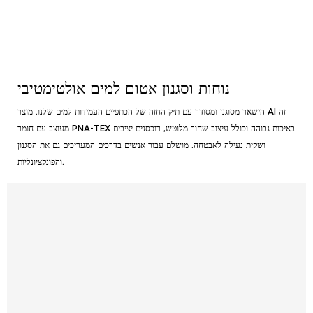
נוחות וסגנון אטום למים אולטימטיבי
הישאר מסוגנן ומסודר עם תיק החזה של הכתפיים העמידות למים שלנו. מוצר AI זה
מעוצב עם חומר PNA-TEX באיכות גבוהה וכולל עיצוב שחור מלוטש, רוכסנים יציבים
ושקית נעילה לאבטחה. מושלם עבור אנשים בדרכים המעריכים גם את הסגנון
והפונקציונליות.