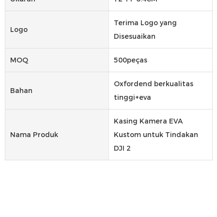
Terima Logo yang
Logo
Disesuaikan
MOQ
500peças
Oxfordend berkualitas
Bahan
tinggi+eva
Kasing Kamera EVA
Nama Produk
Kustom untuk Tindakan
DJI 2