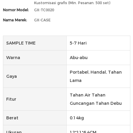
Kustomisasi grafis (Min. Pesanan: 500 set)
Nomor Model:
GX-TC0020
Nama Merek:
GX-CASE
SAMPLE TIME
5-7 Hari
Warna
Abu-abu
Portabel, Handal, Tahan
Gaya
Lama
Tahan Air Tahan
Fitur
Guncangan Tahan Debu
Berat
0.14kg
Ukuran
12*11*6.4CM