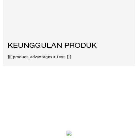
KEUNGGULAN PRODUK
{{{-product_advantages = text-}}}