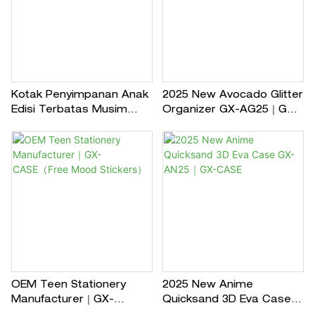
Kotak Penyimpanan Anak
2025 New Avocado Glitter
Edisi Terbatas Musim
Organizer GX-AG25｜GX-
Semi GX-SM25｜GX-CASE
CASE
OEM Teen Stationery
2025 New Anime
Manufacturer｜GX-
Quicksand 3D Eva Case