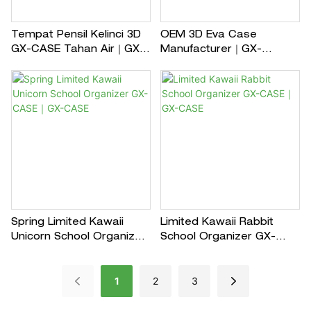
Tempat Pensil Kelinci 3D
OEM 3D Eva Case
GX-CASE Tahan Air｜GX-
Manufacturer｜GX-
CASE
CASE（Free Logo）
Spring Limited Kawaii
Limited Kawaii Rabbit
Unicorn School Organizer
School Organizer GX-
GX-CASE｜GX-CASE
CASE｜GX-CASE
1
2
3