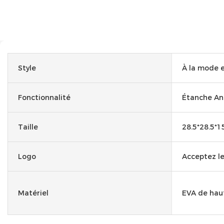
Style
À la mode 
Fonctionnalité
Étanche An
Taille
28.5*28.5*
Logo
Acceptez le
Matériel
EVA de hau