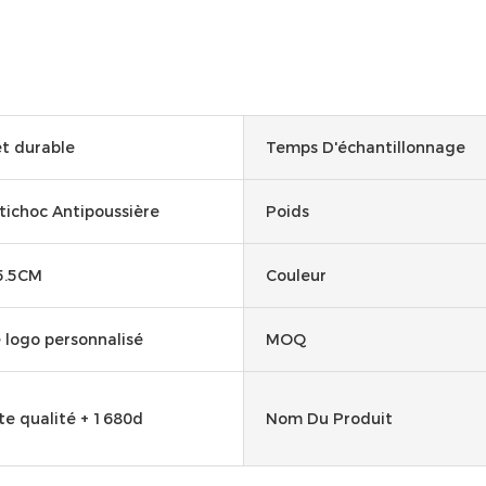
et durable
Temps D'échantillonnage
tichoc Antipoussière
Poids
15.5CM
Couleur
 logo personnalisé
MOQ
te qualité + 1680d
Nom Du Produit