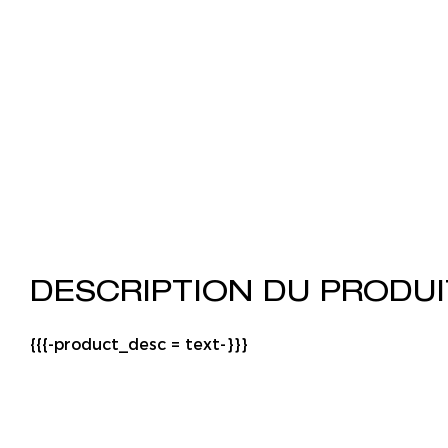
DESCRIPTION DU PRODU
{{{-product_desc = text-}}}