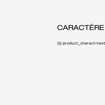
CARACTÈRE
{{{-product_charact=text