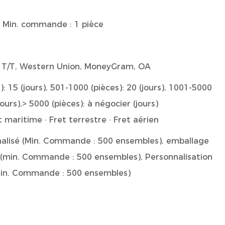
 | Min. commande : 1 pièce
P, T/T, Western Union, MoneyGram, OA
): 15 (jours), 501-1000 (pièces): 20 (jours), 1001-5000
jours),> 5000 (pièces): à négocier (jours)
t maritime · Fret terrestre · Fret aérien
alisé (Min. Commande : 500 ensembles), emballage
 (min. Commande : 500 ensembles), Personnalisation
Min. Commande : 500 ensembles)