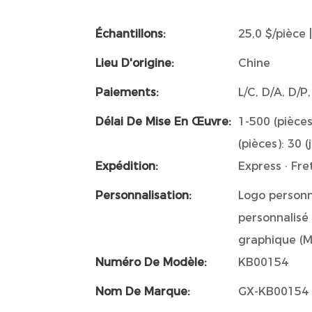
Échantillons:
25,0 $/pièce
Lieu D'origine:
Chine
Paiements:
L/C, D/A, D/
Délai De Mise En Œuvre:
1-500 (pièces
(pièces): 30 (
Expédition:
Express · Fre
Personnalisation:
Logo personn
personnalisé
graphique (
Numéro De Modèle:
KB00154
Nom De Marque:
GX-KB00154