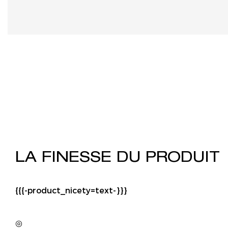
LA FINESSE DU PRODUIT
{{{-product_nicety=text-}}}
◎