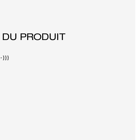
 DU PRODUIT
-}}}