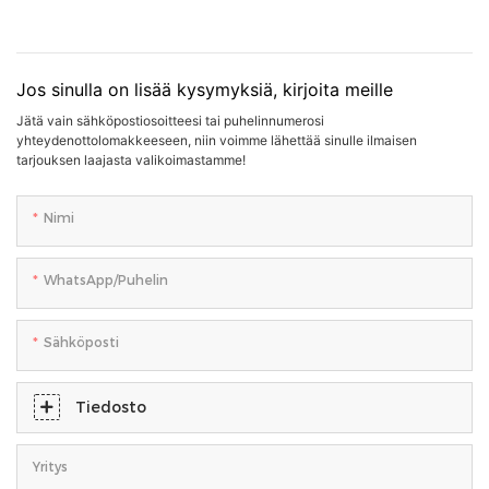
Jos sinulla on lisää kysymyksiä, kirjoita meille
Jätä vain sähköpostiosoitteesi tai puhelinnumerosi
yhteydenottolomakkeeseen, niin voimme lähettää sinulle ilmaisen
tarjouksen laajasta valikoimastamme!
Nimi
WhatsApp/puhelin
Sähköposti
Tiedosto
Yritys