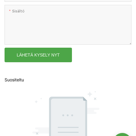
Sisältö
LÄHETÄ KYSELY NYT
Suositeltu