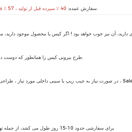
40 ٪ سپرده قبل از تولید ، 57 ٪ قبل از حمل و نقل ، 3 ٪ پس از دریافت محصولات.
سفارش عمده:
ی دارید، آن نیز خوب خواهد بود
طرح بیرونی کیس را همانطور که دوست دارید انتخاب کنید، مانند نحوه لوگوی سطح، زیپ، سبک دسته و غیره.
برای سفارشی حدود 10-15 روز طول می کشد، از جمله
ته