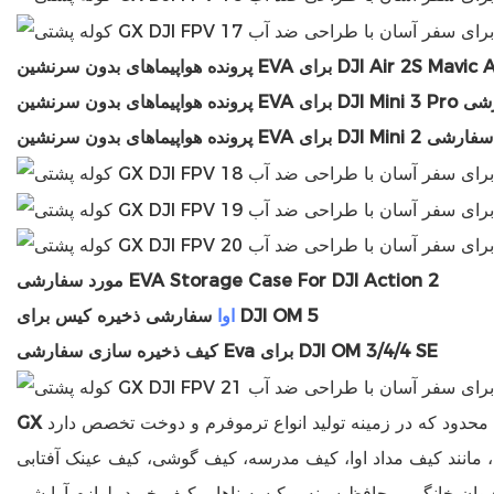
پیماهای بدون سرنشین EVA برای DJI Air 2S Mavic Air 2
E برای DJI Mini 3 Pro سفارشی
پرونده هواپیماهای بدون سرنشین EVA برای DJI Mini سفارشی 2
مورد سفارشی EVA Storage Case For DJI Action 2
کیس برای DJI OM 5
اوا
سفارشی
ذخیره
کیف ذخیره سازی سفارشی Eva برای DJI OM 3/4/4 SE
GX
یوان خانگی، محافظ سینه و کیسه ناهار، کیف خرید، لوازم آرایشی