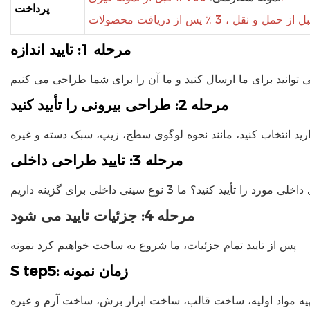
پرداخت
مرحله 1: تایید اندازه
مرحله 2: طراحی بیرونی را تأیید کنید
مرحله 3: تایید طراحی داخلی
مرحله 4: جزئیات تایید می شود
پس از تایید تمام جزئیات، ما شروع به ساخت خواهیم کرد
نمونه
tep5: زمان نمونه
S
یه مواد اولیه، ساخت قالب، ساخت ابزار برش، ساخت آرم و غیره