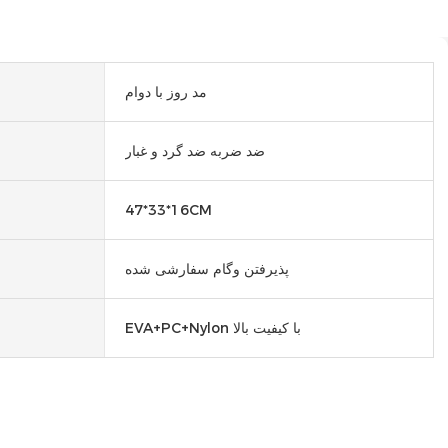
مد روز با دوام
ضد ضربه ضد گرد و غبار
47*33*16CM
پذیرفتن وگام سفارشی شده
EVA+PC+Nylon با کیفیت بالا