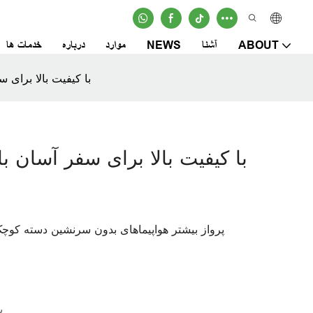
ABOUT
آشنا
NEWS
موارد
درباره
خدمات ها
کوله پشتی GX DJI FPV با کیف
پرونده سفارشی برای DJI FPV پرواز بیشتر هواپیماهای بدون سرنشین د
on