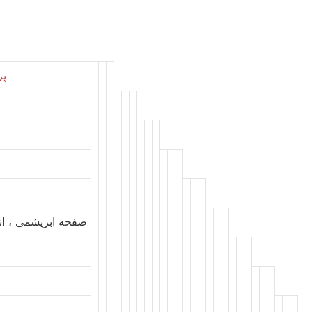
پرو
صفحه ابریشمی ، انت