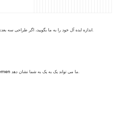
! اگر کیس یا محصول موجود دارید، می توانید برای ما ارسال کنید و ما آن را برای شما طراحی می کنیم.
اندازه ایده آل خود را به ما بگویید، اگر طراحی سه بعد
در صورت نیاز به جیب زیپ یا سینی داخلی مورد نیاز ، طراحی داخلی مورد را تأیید کنید؟ ما 3 نوع سینی داخلی برای گزینه داریم ، Salemen ما می تواند یک به یک به شما نشان دهد.