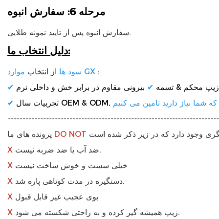
مرحله 6: سفارش انبوه
سفارش انبوه پس از تایید نمونه طلایی.
دلیل انتخاب ما:
:
موارد GX
سود ها
از انتخاب
زیپ محکم & تسمه
✔
بیرونی مقاوم در برابر خش و داخلی نرم
✔
تجربیات سال OEM & ODM,
✔
------------------------------------------------------------------------
NOT
DO
پرونده های ما
ضد آب یا ضد ضربه نیست.
X
خیلی سست و خوش ساخت نیست
X
دستگیره در مدت کوتاهی پاره شد.
X
بوی عجیب غیر قابل قبول
X
زیپ همیشه گیر کرده و به راحتی شکسته می شود.
X