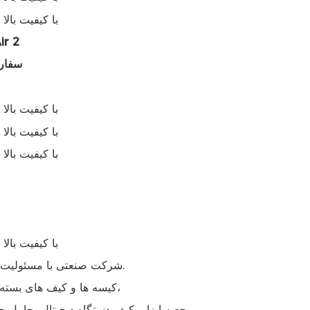
پرونده هوا
پرونده هواپیماهای بدون سرنشین VA
شرکت صنعتی با مسئولیت محدود که در زمینه تولید انواع ترموفرم و دوخت تخصص دارد.
کیسه ها و کیف های بسته، مانند کیف مداد اوا، کیف مدرسه، کیف گوشی، کیف عینک آفتابی،
جعبه ابزار، کیف دستگاه دیجیتال، حامل ح