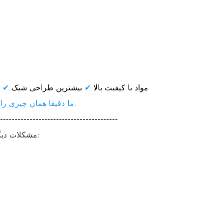
مواد با کیفیت بالا
✔
بیشترین
طراحی شیک
✔
ما دقیقا همان چیزی را که شما نیاز دارید تامین می کنیم.
----------------------------------------
مشکلات دیگری وجود دارد که در زیر ذکر شده است: