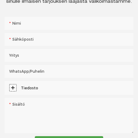
sinulle ilmaisen tarjouksen laajasta valikoimastamme.
Nimi
Sähköposti
Yritys
WhatsApp/puhelin
Tiedosto
Sisältö