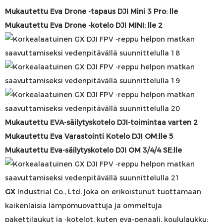
Mukautettu Eva Drone -tapaus DJI Mini 3 Pro: lle
Mukautettu Eva Drone -kotelo DJI MINI: lle 2
Mukautettu EVA-säilytyskotelo DJI-toimintaa varten 2
Mukautettu Eva
Varastointi
Kotelo DJI OM:lle 5
Mukautettu Eva-säilytyskotelo DJI OM 3/4/4 SE:lle
GX
Industrial Co., Ltd, joka on erikoistunut tuottamaan
kaikenlaisia ​​lämpömuovattuja ja ommeltuja
pakettilaukut ja -kotelot, kuten eva-penaali, koululaukku;