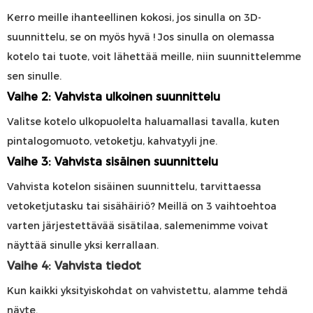
Kerro meille ihanteellinen kokosi, jos sinulla on 3D-
suunnittelu, se on myös hyvä
! Jos sinulla on olemassa
kotelo tai tuote, voit lähettää meille, niin suunnittelemme
sen sinulle.
Vaihe 2: Vahvista ulkoinen suunnittelu
Valitse kotelo ulkopuolelta haluamallasi tavalla, kuten
pintalogomuoto, vetoketju, kahvatyyli jne.
Vaihe 3: Vahvista sisäinen suunnittelu
Vahvista kotelon sisäinen suunnittelu, tarvittaessa
vetoketjutasku tai sisähäiriö? Meillä on 3 vaihtoehtoa
varten järjestettävää sisätilaa, salemenimme voivat
näyttää sinulle yksi kerrallaan.
Vaihe 4: Vahvista tiedot
Kun kaikki yksityiskohdat on vahvistettu, alamme tehdä
näyte.