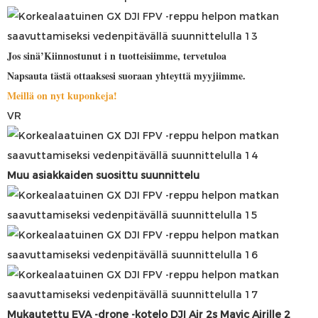
Jos sinä’Kiinnostunut i
n tuotteisiimme, tervetuloa
Napsauta tästä ottaaksesi suoraan yhteyttä myyjiimme.
Meillä on nyt kuponkeja!
VR
Muu asiakkaiden suosittu suunnittelu
Mukautettu EVA -drone -kotelo DJI Air 2s Mavic Airille 2