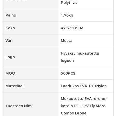
Pölytiivis
Paino
1.76kg
Koko
47*33*16CM
Väri
Musta
Hyväksy mukautettu
Logo
logoon
MOQ
500PCS
Materiaali
Laadukas EVA+PC+Nylon
Mukautettu EVA -drone -
Tuotteen Nimi
kotelo DJL FPV Fly More
Combo Drone