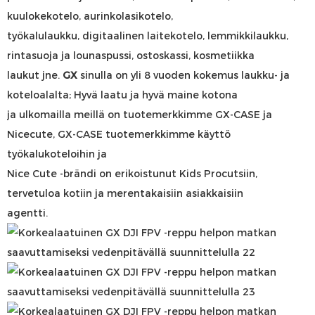
kuulokekotelo, aurinkolasikotelo,
työkalulaukku, digitaalinen laitekotelo, lemmikkilaukku,
rintasuoja ja lounaspussi, ostoskassi, kosmetiikka
laukut jne.
GX
sinulla on yli 8 vuoden kokemus laukku- ja
koteloalalta; Hyvä laatu ja hyvä maine kotona
ja ulkomailla meillä on tuotemerkkimme GX-CASE ja
Nicecute, GX-CASE tuotemerkkimme käyttö
työkalukoteloihin ja
Nice Cute -brändi on erikoistunut Kids Procutsiin,
tervetuloa kotiin ja merentakaisiin asiakkaisiin
agentti.