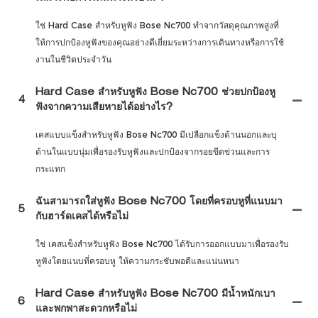
ใช่ Hard Case สำหรับหูฟัง Bose Nc700 ทำจากวัสดุคุณภาพสูงที่
ให้การปกป้องหูฟังของคุณอย่างดีเยี่ยมระหว่างการเดินทางหรือการใช้
งานในชีวิตประจำวัน
Hard Case สำหรับหูฟัง Bose Nc700 ช่วยปกป้องหู
4
ฟังจากความเสียหายได้อย่างไร?
เคสแบบแข็งสำหรับหูฟัง Bose Nc700 มีเปลือกแข็งด้านนอกและบุ
ด้านในแบบนุ่มเพื่อรองรับหูฟังและปกป้องจากรอยขีดข่วนและการ
กระแทก
ฉันสามารถใส่หูฟัง Bose Nc700 โดยที่ครอบหูที่แนบมา
5
กับฮาร์ดเคสได้หรือไม่
ใช่ เคสแข็งสำหรับหูฟัง Bose Nc700 ได้รับการออกแบบมาเพื่อรองรับ
หูฟังโดยแนบที่ครอบหู ให้ความกระชับพอดีและแน่นหนา
Hard Case สำหรับหูฟัง Bose Nc700 มีน้ำหนักเบา
6
และพกพาสะดวกหรือไม่