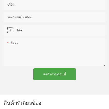
บริษัท
วอทส์แอพ/โทรศัพท์
ไฟล์
เนื้อหา
ส่งคำถามตอนนี้
สินค้าที่เกี่ยวข้อง