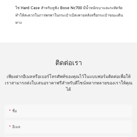
ใช่ Hard Case สำหรับหูฟัง Bose Nc700 มีน้ำหนักเบาและกะทัดรัด
ทำให้สะดวกในการพกพาในกระเป๋าเป้สะพายหลังหรือกระเป๋าขณะเดิน
ทาง
ติดต่อเรา
เพียงฝากอีเมลหรือเบอร์โทรศัพท์ของคุณไว้ในแบบฟอร์มติดต่อเพื่อให้
เราสามารถส่งใบเสนอราคาฟรีสำหรับดีไซน์หลากหลายของเราให้คุณ
ได้
ชื่อ
อีเมล