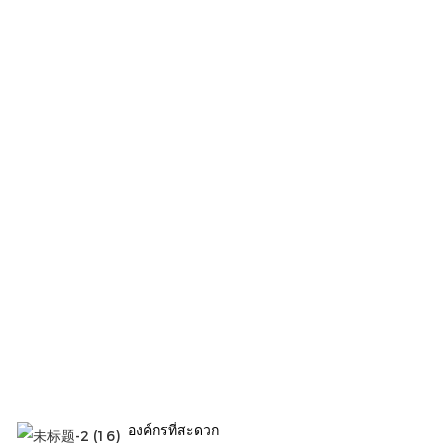
องค์กรที่สะดวก