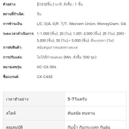
ตัวอย่าง:
$10.0/ชิ้น | นาที. สั่งซื้อ : 1 ชิ้น
สถานที่กำเนิด:
จีน
การชำระเงิน:
L/C, D/A, D/P, T/T, Western Union, MoneyGram, OA
ระยะเวลาดำเนินการ:
1-1,000 (ชิ้น): 20 (วัน), 1,001-2,000 (ชิ้น): 25 (วัน), 2001-
5,000 (ชิ้น): 30 (วัน),> 5,000 (ชิ้น): ที่จะเจรจา (วัน)
การส่งสินค้า:
สนับสนุนการขนส่งทางทะเล
การปรับแต่ง:
โลโก้ที่กำหนดเอง (Min. สั่งซื้อ: 500 ชุด)
หมายเลขรุ่น:
HC-GX-004
ชื่อแบรนด์:
GX-CASE
เวลาตัวอย่าง
5-7วันครับ
สไตล์
ทันสมัย ​​ทนทาน
คุณสมบัติ
กันน้ำ กันกระแทก กันฝุ่น