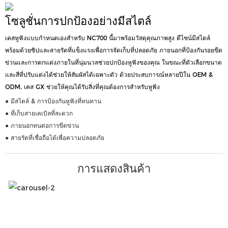
โซลูชั่นการปกป้องอย่างมีสไตล์
เคสหูฟังแบบกำหนดเองสำหรับ NC700 นี้มาพร้อมวัสดุคุณภาพสูง ดีไซน์มีสไตล์
พร้อมด้วยซิปและสายรัดที่แข็งแรงเพื่อการจัดเก็บที่ปลอดภัย ภายนอกที่ป้องกันรอยขีด
ข่วนและการตกแต่งภายในที่นุ่มนวลช่วยปกป้องหูฟังของคุณ ในขณะที่ตัวเลือกขนาด
และสีที่ปรับแต่งได้ช่วยให้สัมผัสได้เฉพาะตัว ด้วยประสบการณ์หลายปีใน OEM &
ODM, เคส GX ช่วยให้คุณได้รับสิ่งที่คุณต้องการสำหรับหูฟัง
● มีสไตล์ & การป้องกันหูฟังที่ทนทาน
● ที่เก็บสายเคเบิลที่สะดวก
● ภายนอกทนต่อการขีดข่วน
● สายรัดที่เชื่อถือได้เพื่อความปลอดภัย
การแสดงสินค้า