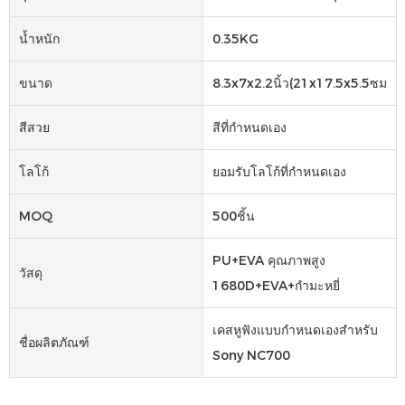
น้ำหนัก
0.35KG
ขนาด
8.3x7x2.2นิ้ว(21x17.5x5.5ซม.))
สีสวย
สีที่กำหนดเอง
โลโก้
ยอมรับโลโก้ที่กำหนดเอง
MOQ
500ชิ้น
PU+EVA คุณภาพสูง
วัสดุ
1680D+EVA+กำมะหยี่
เคสหูฟังแบบกำหนดเองสำหรับ
ชื่อผลิตภัณฑ์
Sony NC700