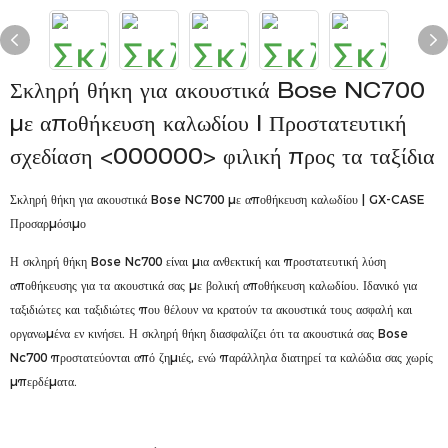
Σκληρή θήκη για ακουστικά Bose NC700
με αποθήκευση καλωδίου | Προστατευτική
σχεδίαση <000000> φιλική προς τα ταξίδια
Σκληρή θήκη για ακουστικά Bose NC700 με αποθήκευση καλωδίου | GX-CASE
Προσαρμόσιμο
Η σκληρή θήκη Bose Nc700 είναι μια ανθεκτική και προστατευτική λύση
αποθήκευσης για τα ακουστικά σας με βολική αποθήκευση καλωδίου. Ιδανικό για
ταξιδιώτες και ταξιδιώτες που θέλουν να κρατούν τα ακουστικά τους ασφαλή και
οργανωμένα εν κινήσει. Η σκληρή θήκη διασφαλίζει ότι τα ακουστικά σας Bose
Nc700 προστατεύονται από ζημιές, ενώ παράλληλα διατηρεί τα καλώδια σας χωρίς
μπερδέματα.