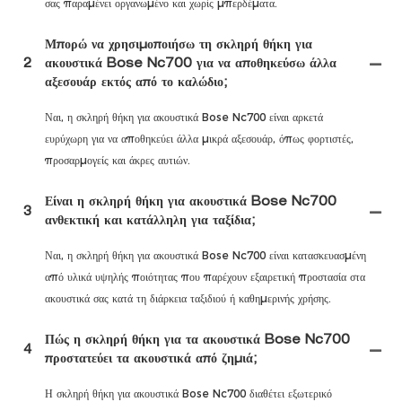
σας παραμένει οργανωμένο και χωρίς μπερδέματα.
Μπορώ να χρησιμοποιήσω τη σκληρή θήκη για
2
ακουστικά Bose Nc700 για να αποθηκεύσω άλλα
αξεσουάρ εκτός από το καλώδιο;
Ναι, η σκληρή θήκη για ακουστικά Bose Nc700 είναι αρκετά
ευρύχωρη για να αποθηκεύει άλλα μικρά αξεσουάρ, όπως φορτιστές,
προσαρμογείς και άκρες αυτιών.
Είναι η σκληρή θήκη για ακουστικά Bose Nc700
3
ανθεκτική και κατάλληλη για ταξίδια;
Ναι, η σκληρή θήκη για ακουστικά Bose Nc700 είναι κατασκευασμένη
από υλικά υψηλής ποιότητας που παρέχουν εξαιρετική προστασία στα
ακουστικά σας κατά τη διάρκεια ταξιδιού ή καθημερινής χρήσης.
Πώς η σκληρή θήκη για τα ακουστικά Bose Nc700
4
προστατεύει τα ακουστικά από ζημιά;
Η σκληρή θήκη για ακουστικά Bose Nc700 διαθέτει εξωτερικό