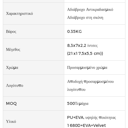
Αδιάβροχο Αντικραδασμικό
Χαρακτηριστικό
Αδιάβροχο στη σκόνη
Βάρος
0.35KG
8,3x7x2,2 ίντσες
Μέγεθος
(21x17,5x5,5 cm))
Χρώμα
Προσαρμοσμένο χρώμα
Αποδοχή προσαρμοσμένου
Λογότυπο
λογότυπου
MOQ
500Τεμάχια
PU+EVA, υψηλής ποιότητας
Υλικό
1680D+EVA+Velvet