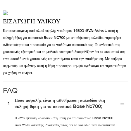
ΕΙΣΑΓΩΓΉ ΥΛΙΚΟΎ
Κατασκευασμένη από υλικά υψηλής ποιότητας 1680D+EVA+Velvet, αυτή η
σκληρή θήκη για ακουστικά Bose NC700 με αποθήκευση καλωδίου προσφέρει
ανθεκτικότητα και προστασία για τα πολύτιμα ακουστικά σας. Το ανθεκτικό στις
γρατσουνιές εξωτερικό και το μαλακό εσωτερικό διασφαλίζουν ότι τα ακουστικά σας
είναι ασφαλή από γρατσουνιές και χτυπήματα κατά την αποθήκευση. Με στιβαρό
φερμουάρ και ιμάντες, αυτή η θήκη προσφέρει κομψό σχεδιασμό και πρακτικότητα
για χρήση εν κινήσει.
FAQ
Πόσο ασφαλής είναι η αποθήκευση καλωδίου στη
1
σκληρή θήκη για τα ακουστικά Bose Nc700;
Η αποθήκευση καλωδίου στη θήκη για τα ακουστικά Bose Nc700
είναι πολύ ασφαλής, διασφαλίζοντας ότι το καλώδιο των ακουστικών