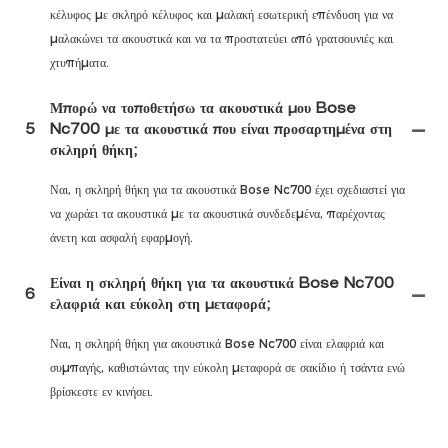
κέλυφος με σκληρό κέλυφος και μαλακή εσωτερική επένδυση για να
μαλακώνει τα ακουστικά και να τα προστατεύει από γρατσουνιές και
χτυπήματα.
Μπορώ να τοποθετήσω τα ακουστικά μου Bose
5
Nc700 με τα ακουστικά που είναι προσαρτημένα στη
σκληρή θήκη;
Ναι, η σκληρή θήκη για τα ακουστικά Bose Nc700 έχει σχεδιαστεί για
να χωράει τα ακουστικά με τα ακουστικά συνδεδεμένα, παρέχοντας
άνετη και ασφαλή εφαρμογή.
Είναι η σκληρή θήκη για τα ακουστικά Bose Nc700
6
ελαφριά και εύκολη στη μεταφορά;
Ναι, η σκληρή θήκη για ακουστικά Bose Nc700 είναι ελαφριά και
συμπαγής, καθιστώντας την εύκολη μεταφορά σε σακίδιο ή τσάντα ενώ
βρίσκεστε εν κινήσει.