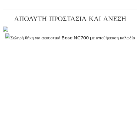
ΑΠΌΛΥΤΗ ΠΡΟΣΤΑΣΊΑ ΚΑΙ ΆΝΕΣΗ