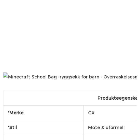
Produkteegenskap
*Merke
GX
*Stil
Mote & uformell