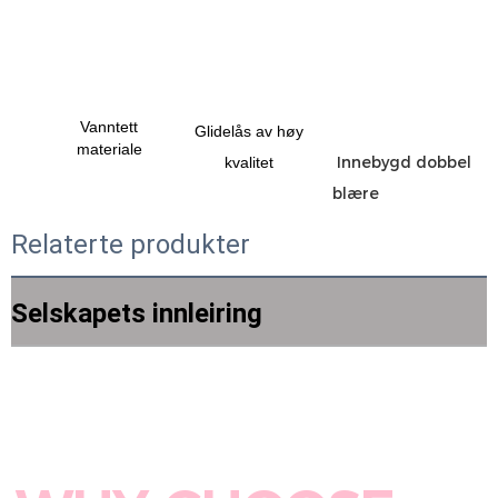
Vanntett
Glidelås av høy
materiale
 Innebygd dobbel 
kvalitet
Relaterte produkter
Selskapets innleiring