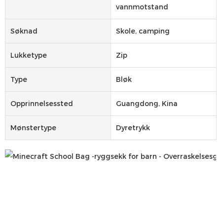
vannmotstand
Søknad
Skole, camping
Lukketype
Zip
Type
Bløk
Opprinnelsessted
Guangdong, Kina
Mønstertype
Dyretrykk