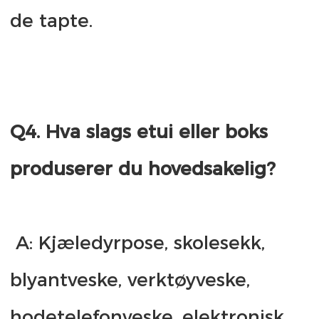
Q4. Hva slags etui eller boks 
 A: Kjæledyrpose, skolesekk, 
blyantveske, verktøyveske, 
hodetelefonveske, elektronisk 