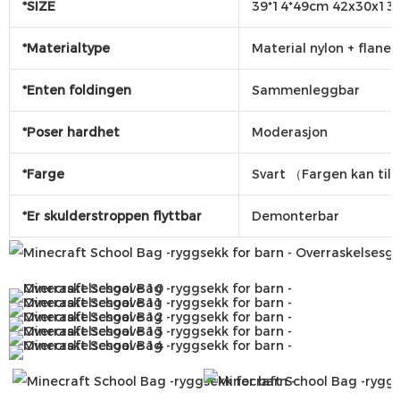
*SIZE
39*14*49cm 42x30x13
*Materialtype
Material nylon + flanel
*Enten foldingen
Sammenleggbar
*Poser hardhet
Moderasjon
*Farge
Svart （Fargen kan til
*Er skulderstroppen flyttbar
Demonterbar