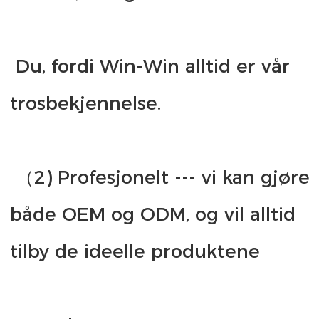
 Du, fordi Win-Win alltid er vår 
 （2) Profesjonelt --- vi kan gjøre 
både OEM og ODM, og vil alltid 