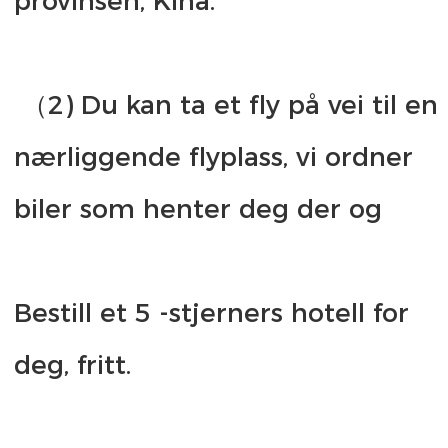
 （2) Du kan ta et fly på vei til en 
nærliggende flyplass, vi ordner 
Bestill et 5 -stjerners hotell for 