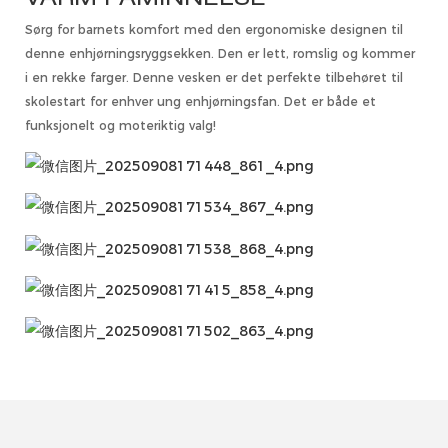
Sørg for barnets komfort med den ergonomiske designen til
denne enhjørningsryggsekken. Den er lett, romslig og kommer
i en rekke farger. Denne vesken er det perfekte tilbehøret til
skolestart for enhver ung enhjørningsfan. Det er både et
funksjonelt og moteriktig valg!