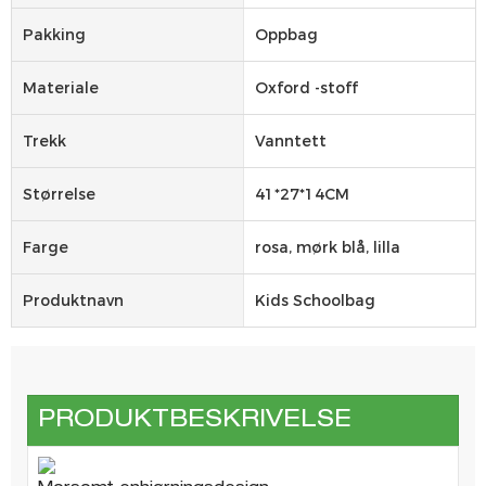
Pakking
Oppbag
Materiale
Oxford -stoff
Trekk
Vanntett
Størrelse
41*27*14CM
Farge
rosa, mørk blå, lilla
Produktnavn
Kids Schoolbag
PRODUKTBESKRIVELSE