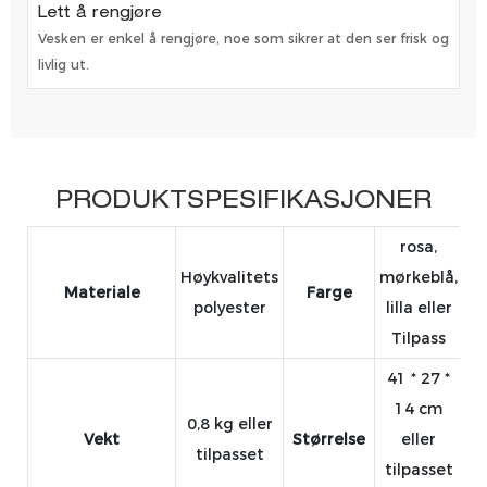
Lett å rengjøre
Vesken er enkel å rengjøre, noe som sikrer at den ser frisk og
livlig ut.
PRODUKTSPESIFIKASJONER
rosa,
Høykvalitets
mørkeblå,
Materiale
Farge
polyester
lilla eller
Tilpass
41 * 27 *
14 cm
0,8 kg eller
Vekt
Størrelse
eller
tilpasset
tilpasset