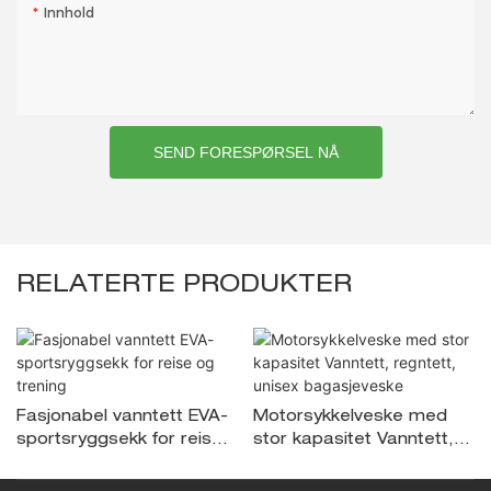
Innhold
SEND FORESPØRSEL NÅ
RELATERTE PRODUKTER
Fasjonabel vanntett EVA-
Motorsykkelveske med
sportsryggsekk for reise
stor kapasitet Vanntett,
og trening
regntett, unisex
bagasjeveske