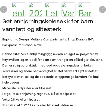
Søt enhjørningskolesekk for barn,
vanntett og slitesterk
Ergonomic Design, Multiple Compartments. Shop Durable EVA
Backpacks for School Now!
Denne slitesterke enhjørningsryggsekken er laget av polyester av
høy kvalitet og er ideell for barn som trenger en pålitelig skoleveske.
Den er stilig og praktisk, med god oppbevaringsplass til bøker,
skrivesaker og andre nødvendigheter. Det vanntette ytterstoffet
beskytter mot søl, og de polstrede stroppene gir komfort for bruk
hele dagen.
Materiale: Polyester eller tilpasset
Farge: Rosa enhjørning, regnbue, blå eller tilpasset
Vekt: 0,8 kg eller tilpasset
Størrelse: 41 * 27 * 14 cm eller tilpasset størrelse