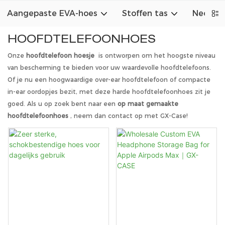
Aangepaste EVA-hoes
Stoffen tas
Neopree
HOOFDTELEFOONHOES
Onze
hoofdtelefoon hoesje
is ontworpen om het hoogste niveau
van bescherming te bieden voor uw waardevolle hoofdtelefoons.
Of je nu een hoogwaardige over-ear hoofdtelefoon of compacte
in-ear oordopjes bezit, met deze harde hoofdtelefoonhoes zit je
goed. Als u op zoek bent naar een
op maat gemaakte
hoofdtelefoonhoes
, neem dan contact op met GX-Case!