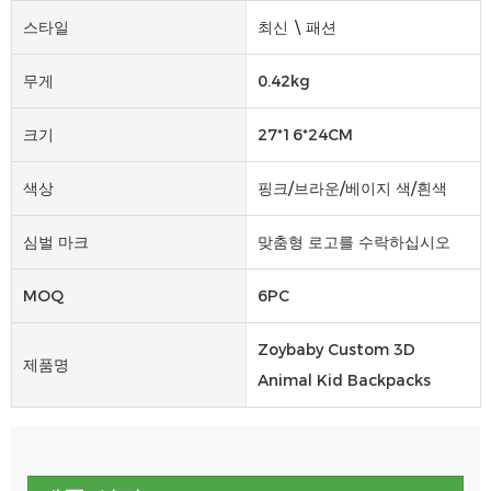
스타일
최신 \ 패션
무게
0.42kg
크기
27*16*24CM
색상
핑크/브라운/베이지 색/흰색
심벌 마크
맞춤형 로고를 수락하십시오
MOQ
6PC
Zoybaby Custom 3D
제품명
Animal Kid Backpacks