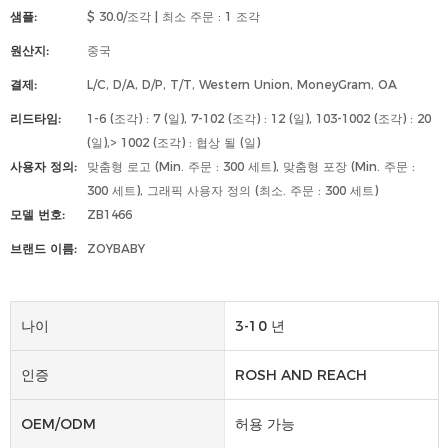
샘플:
$ 30.0/조각 | 최소 주문 : 1 조각
원산지:
중국
결제:
L/C, D/A, D/P, T/T, Western Union, MoneyGram, OA
리드타임:
1-6 (조각) : 7 (일), 7-102 (조각) : 12 (일), 103-1002 (조각) : 20
(일),> 1002 (조각) : 협상 될 (일)
사용자 정의:
맞춤형 로고 (Min. 주문 : 300 세트), 맞춤형 포장 (Min. 주문 :
300 세트), 그래픽 사용자 정의 (최소. 주문 : 300 세트)
모델 번호:
ZB1466
브랜드 이름:
ZOYBABY
나이
3-10 년
인증
ROSH AND REACH
OEM/ODM
허용 가능