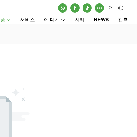
제품
서비스
에 대해
사례
NEWS
접촉