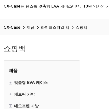
GX-Case는 원스톱 맞춤형 EVA 케이스이며, 10년 역사의 
GX-Case
제품
라이프스타일 백
쇼핑백
쇼핑백
제품
+
맞춤형 EVA 케이스
+
패브릭 가방
DJI Mini 3 Travel Case
+
네오프렌 가방
DJ 휴대용 케이스
키드 백팩