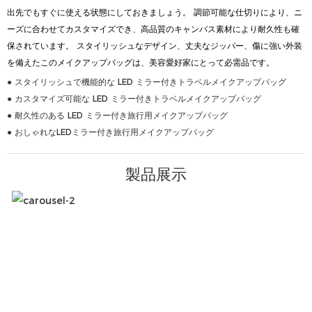
出先でもすぐに使える状態にしておきましょう。 調節可能な仕切りにより、ニ
ーズに合わせてカスタマイズでき、高品質のキャンバス素材により耐久性も確
保されています。 スタイリッシュなデザイン、丈夫なジッパー、傷に強い外装
を備えたこのメイクアップバッグは、美容愛好家にとって必需品です。
● スタイリッシュで機能的な LED ミラー付きトラベルメイクアップバッグ
● カスタマイズ可能な LED ミラー付きトラベルメイクアップバッグ
● 耐久性のある LED ミラー付き旅行用メイクアップバッグ
● おしゃれなLEDミラー付き旅行用メイクアップバッグ
製品展示