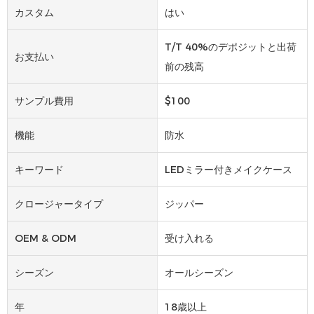
カスタム
はい
T/T 40%のデポジットと出荷
お支払い
前の残高
サンプル費用
$100
機能
防水
キーワード
LEDミラー付きメイクケース
クロージャータイプ
ジッパー
OEM & ODM
受け入れる
シーズン
オールシーズン
年
18歳以上