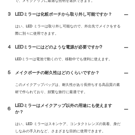
で、メイクアップに最適な照明を選択できます。
3
LEDミラーは化粧ポーチから取り外し可能ですか？
はい、LED ミラーは取り外し可能なので、外出先でメイクをする
際に別々に使用できます。
4
LEDミラーにはどのような電源が必要ですか?
LEDミラーは電池で動くので、移動中でも便利に使えます。
5
メイクポーチの耐久性はどのくらいですか？
このメイクアップバッグは、耐久性があり長持ちする高品質の素
材で作られており、頻繁な旅行に最適です。
LEDミラーはメイクアップ以外の用途にも使えます
6
か？
はい、LED ミラーはスキンケア、コンタクトレンズの装着、身だ
しなみの手入れなど、さまざまな目的に使用できます。