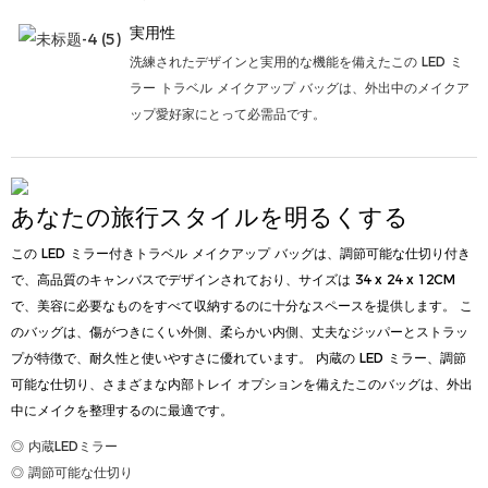
実用性
洗練されたデザインと実用的な機能を備えたこの LED ミ
ラー トラベル メイクアップ バッグは、外出中のメイクア
ップ愛好家にとって必需品です。
あなたの旅行スタイルを明るくする
この LED ミラー付きトラベル メイクアップ バッグは、調節可能な仕切り付き
で、高品質のキャンバスでデザインされており、サイズは 34 x 24 x 12CM
で、美容に必要なものをすべて収納するのに十分なスペースを提供します。 こ
のバッグは、傷がつきにくい外側、柔らかい内側、丈夫なジッパーとストラッ
プが特徴で、耐久性と使いやすさに優れています。 内蔵の LED ミラー、調節
可能な仕切り、さまざまな内部トレイ オプションを備えたこのバッグは、外出
中にメイクを整理するのに最適です。
◎ 内蔵LEDミラー
◎ 調節可能な仕切り