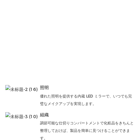
照明
優れた照明を提供する内蔵 LED ミラーで、いつでも完
璧なメイクアップを実現します。
組織
調節可能な仕切りコンパートメントで化粧品をきちんと
整理しておけば、製品を簡単に見つけることができま
す。