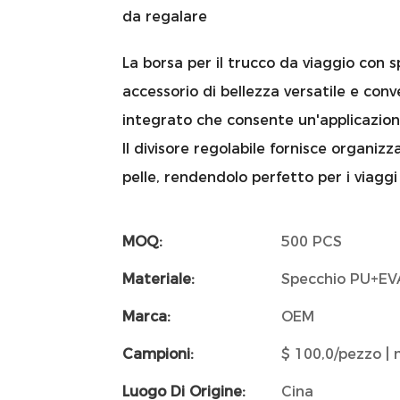
da regalare
La borsa per il trucco da viaggio con s
accessorio di bellezza versatile e con
integrato che consente un'applicazio
Il divisore regolabile fornisce organizz
pelle, rendendolo perfetto per i viaggi
MOQ:
500 PCS
Materiale:
Specchio PU+EV
Marca:
OEM
Campioni:
$ 100,0/pezzo | 
Luogo Di Origine:
Cina