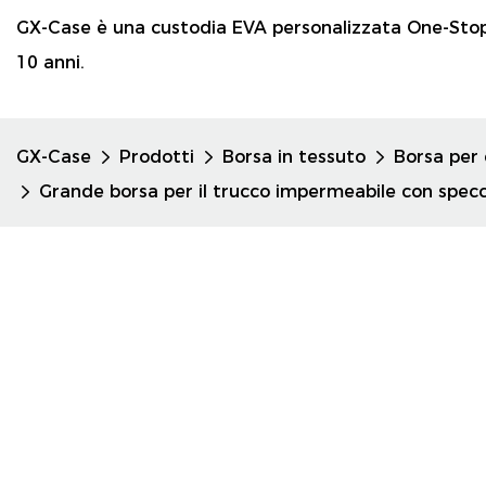
GX-Case è una custodia EVA personalizzata One-Sto
10 anni.
GX-Case
Prodotti
Borsa in tessuto
Borsa per 
Grande borsa per il trucco impermeabile con spec