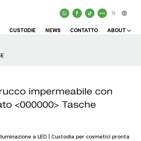
CUSTODIE
NEWS
CONTATTO
ABOUT
SE
 trucco impermeabile con
ato <000000> Tasche
illuminazione a LED | Custodia per cosmetici pronta