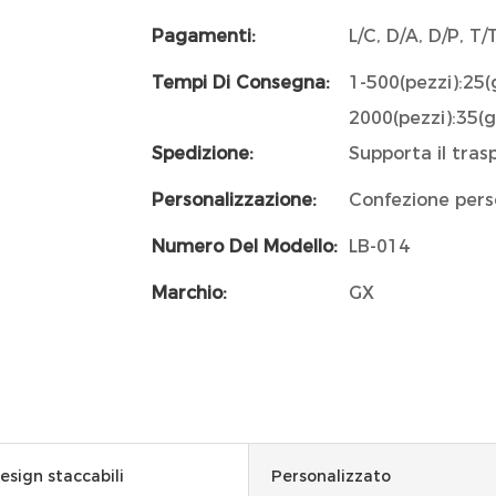
Pagamenti:
L/C, D/A, D/P, 
Tempi Di Consegna:
1-500(pezzi):25(
2000(pezzi):35(g
Spedizione:
Supporta il tra
Personalizzazione:
Confezione perso
Numero Del Modello:
LB-014
Marchio:
GX
design staccabili
Personalizzato