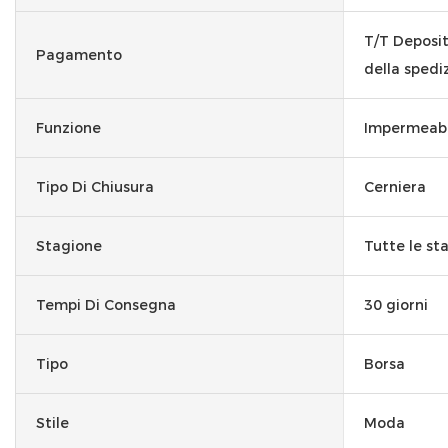
T/T Deposi
Pagamento
della spedi
Funzione
Impermeabi
Tipo Di Chiusura
Cerniera
Stagione
Tutte le st
Tempi Di Consegna
30 giorni
Tipo
Borsa
Stile
Moda