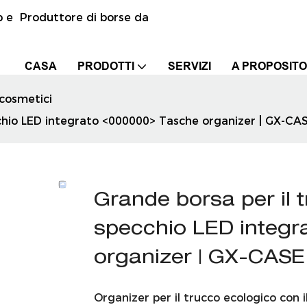
p e Produttore di borse da
CASA
PRODOTTI
SERVIZI
A PROPOSITO
cosmetici
chio LED integrato <000000> Tasche organizer | GX-CA
Grande borsa per il
specchio LED integr
organizer | GX-CASE
Organizer per il trucco ecologico con 