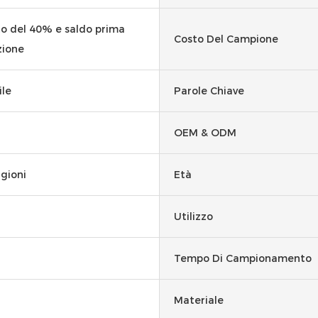
to del 40% e saldo prima
Costo Del Campione
zione
le
Parole Chiave
OEM & ODM
agioni
Età
Utilizzo
Tempo Di Campionamento
Materiale