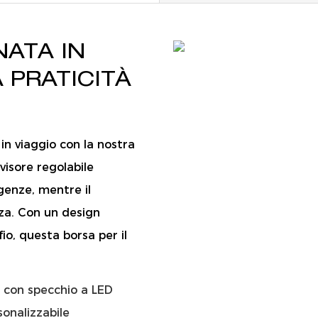
NATA IN
 PRATICITÀ
 in viaggio con la nostra
ivisore regolabile
genze, mentre il
zza. Con un design
io, questa borsa per il
o con specchio a LED
sonalizzabile