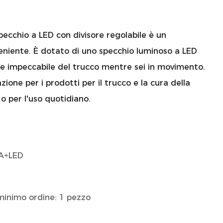
pecchio a LED con divisore regolabile è un
veniente. È dotato di uno specchio luminoso a LED
ne impeccabile del trucco mentre sei in movimento.
azione per i prodotti per il trucco e la cura della
 o per l'uso quotidiano.
A+LED
minimo ordine: 1 pezzo