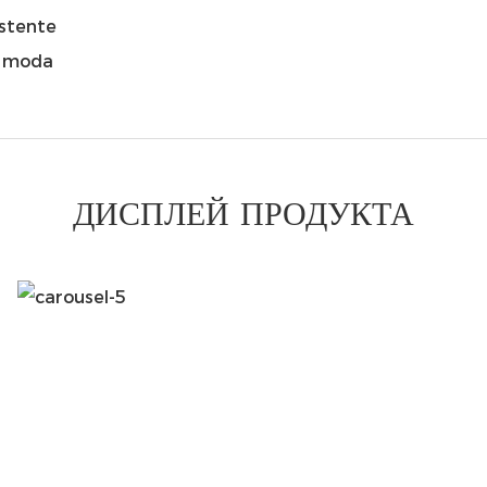
istente
a moda
ДИСПЛЕЙ ПРОДУКТА