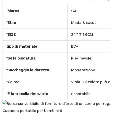
*Marca
GX
*Stile
Moda & casual
*SIZE
24*17*16CM
tipo di materiale
EVA
*Se la piegatura
Pieghevole
*Saccheggia la durezza
Moderazione
*Colore
Viola （Il colore può e
*È la tracolla rimovibile
Scontabile