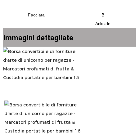
B
Immagini dettagliate