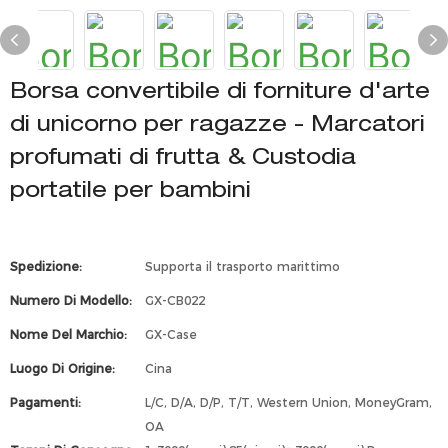
Borsa convertibile di forniture d'arte
di unicorno per ragazze - Marcatori
profumati di frutta & Custodia
portatile per bambini
Spedizione:
Supporta il trasporto marittimo
Numero Di Modello:
GX-CB022
Nome Del Marchio:
GX-Case
Luogo Di Origine:
Cina
Pagamenti:
L/C, D/A, D/P, T/T, Western Union, MoneyGram,
OA