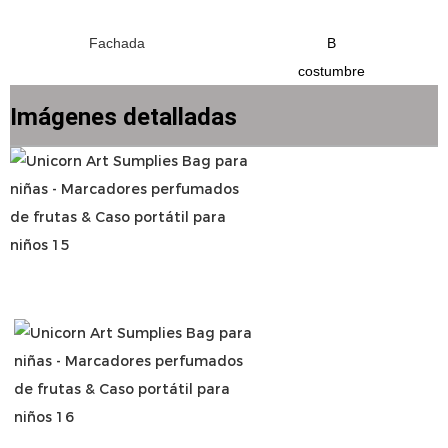
B
Imágenes detalladas