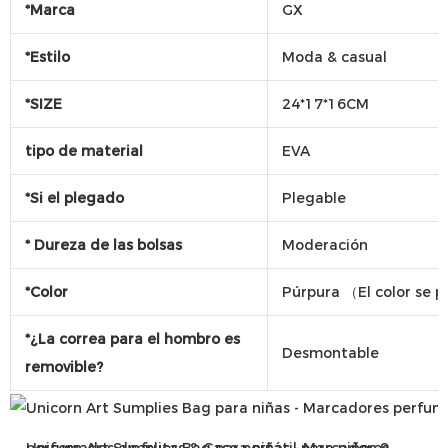
*Marca
GX
*Estilo
Moda & casual
*SIZE
24*17*16CM
tipo de material
EVA
*Si el plegado
Plegable
* Dureza de las bolsas
Moderación
*Color
Púrpura （El color se p
*¿La correa para el hombro es
Desmontable
removible?