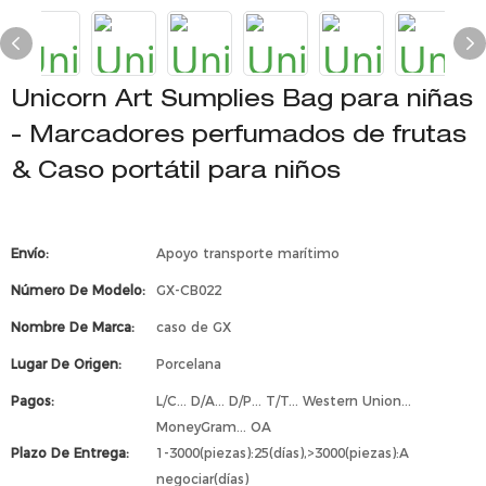
Unicorn Art Sumplies Bag para niñas
- Marcadores perfumados de frutas
& Caso portátil para niños
Envío:
Apoyo transporte marítimo
Número De Modelo:
GX-CB022
Nombre De Marca:
caso de GX
Lugar De Origen:
Porcelana
Pagos:
L/C... D/A... D/P... T/T... Western Union...
MoneyGram... OA
Plazo De Entrega:
1-3000(piezas):25(días),>3000(piezas):A
negociar(días)