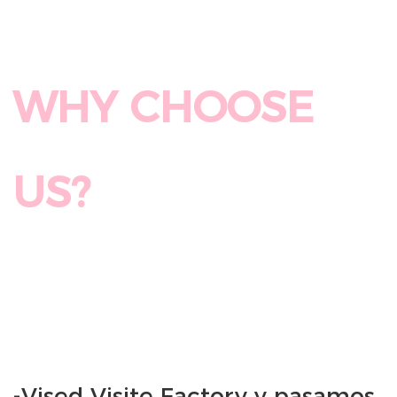
WHY CHOOSE 
-Vised Visite Factory y pasamos 