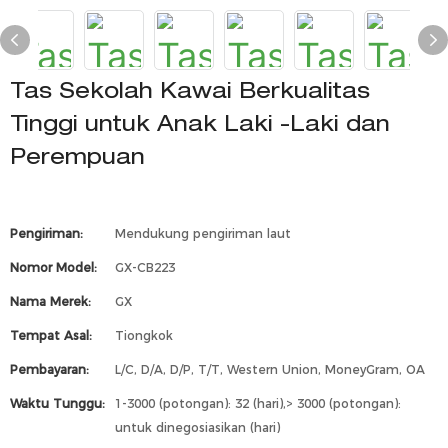
Tas Sekolah Kawai Berkualitas
Tinggi untuk Anak Laki -Laki dan
Perempuan
Pengiriman:
Mendukung pengiriman laut
Nomor Model:
GX-CB223
Nama Merek:
GX
Tempat Asal:
Tiongkok
Pembayaran:
L/C, D/A, D/P, T/T, Western Union, MoneyGram, OA
Waktu Tunggu:
1-3000 (potongan): 32 (hari),> 3000 (potongan):
untuk dinegosiasikan (hari)