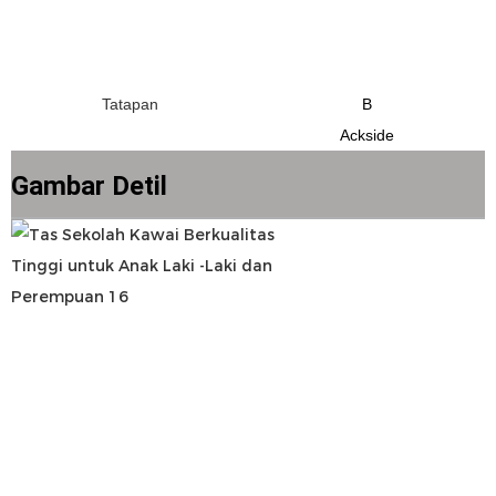
B
Gambar Detil