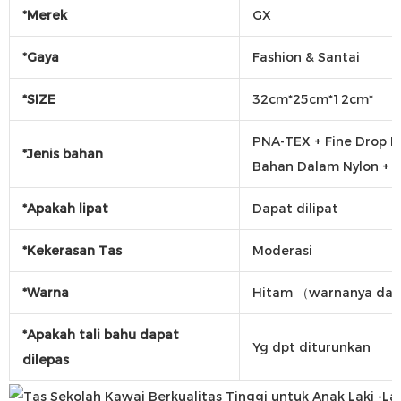
*Merek
GX
*Gaya
Fashion & Santai
*SIZE
32cm*25cm*12cm*
PNA-TEX + Fine Drop 
*Jenis bahan
Bahan Dalam Nylon + F
*Apakah lipat
Dapat dilipat
*Kekerasan Tas
Moderasi
*Warna
Hitam （warnanya dapa
*Apakah tali bahu dapat
Yg dpt diturunkan
dilepas