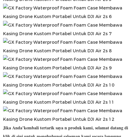
Jika Anda’kembali tertarik saya
n produk kami, selamat datang di
klik di sini untuk menghubungi salesman kami secara langsung.