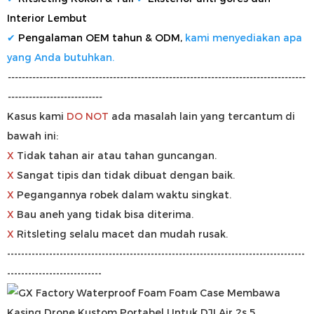
Interior Lembut
✔
Pengalaman OEM tahun & ODM,
kami menyediakan apa
yang Anda butuhkan.
-------------------------------------------------------------------------------------
---------------------------
Kasus kami
DO
NOT
ada masalah lain yang tercantum di
bawah ini:
X
Tidak tahan air atau tahan guncangan.
X
Sangat tipis dan tidak dibuat dengan baik.
X
Pegangannya robek dalam waktu singkat.
X
Bau aneh yang tidak bisa diterima.
X
Ritsleting selalu macet dan mudah rusak.
-------------------------------------------------------------------------------------
---------------------------