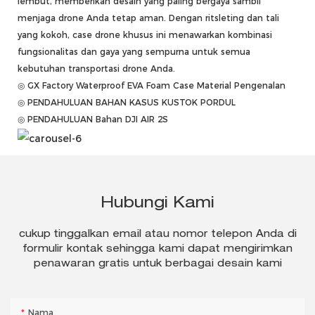
lembut, memberikan desain yang paling bergaya sambil
menjaga drone Anda tetap aman. Dengan ritsleting dan tali
yang kokoh, case drone khusus ini menawarkan kombinasi
fungsionalitas dan gaya yang sempurna untuk semua
kebutuhan transportasi drone Anda.
◎ GX Factory Waterproof EVA Foam Case Material Pengenalan
◎ PENDAHULUAN BAHAN KASUS KUSTOK PORDUL
◎ PENDAHULUAN Bahan DJI AIR 2S
Hubungi Kami
cukup tinggalkan email atau nomor telepon Anda di
formulir kontak sehingga kami dapat mengirimkan
penawaran gratis untuk berbagai desain kami
Nama