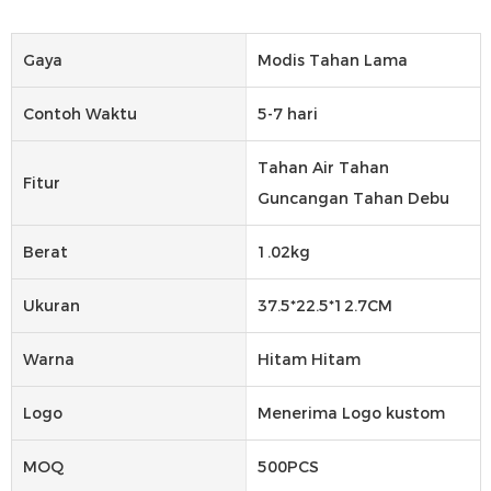
Gaya
Modis Tahan Lama
Contoh Waktu
5-7 hari
Tahan Air Tahan
Fitur
Guncangan Tahan Debu
Berat
1.02kg
Ukuran
37.5*22.5*12.7CM
Warna
Hitam Hitam
Logo
Menerima Logo kustom
MOQ
500PCS