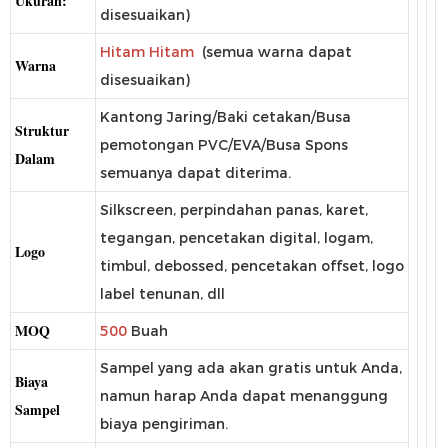
Ukuran:
disesuaikan)
Hitam Hitam
(semua warna dapat
Warna
disesuaikan)
Kantong Jaring/Baki cetakan/Busa
Struktur
pemotongan PVC/EVA/Busa Spons
Dalam
semuanya dapat diterima.
Silkscreen, perpindahan panas, karet,
tegangan, pencetakan digital, logam,
Logo
timbul, debossed, pencetakan offset, logo
label tenunan, dll
MOQ
500
Buah
Sampel yang ada akan gratis untuk Anda,
Biaya
namun harap Anda dapat menanggung
Sampel
biaya pengiriman.