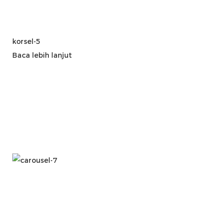
korsel-5
Baca lebih lanjut