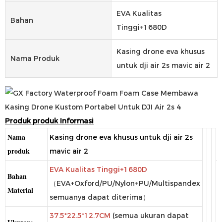
EVA Kualitas
Bahan
Tinggi+1680D
Kasing drone eva khusus
Nama Produk
untuk dji air 2s mavic air 2
Produk produk
Informasi
Nama
Kasing drone eva khusus untuk dji air 2s
produk
mavic air 2
EVA Kualitas Tinggi+1680D
Bahan
（EVA+Oxford/PU/Nylon+PU/Multispandex
Material
semuanya dapat diterima）
37.5*22.5*12.7CM
(semua ukuran dapat