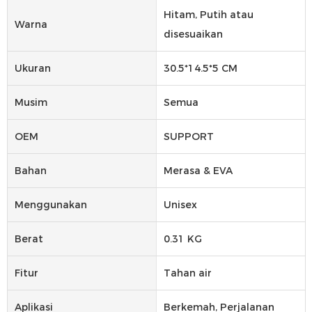
Hitam, Putih atau
Warna
disesuaikan
Ukuran
30.5*14.5*5 CM
Musim
Semua
OEM
SUPPORT
Bahan
Merasa & EVA
Menggunakan
Unisex
Berat
0.31 KG
Fitur
Tahan air
Aplikasi
Berkemah, Perjalanan