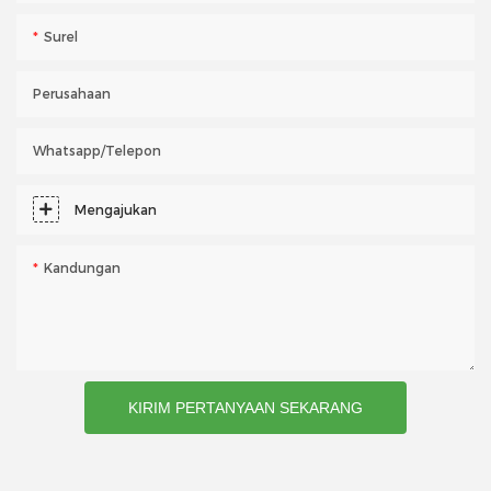
Surel
Perusahaan
Whatsapp/telepon
Mengajukan
Kandungan
KIRIM PERTANYAAN SEKARANG