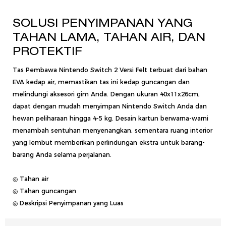
SOLUSI PENYIMPANAN YANG
TAHAN LAMA, TAHAN AIR, DAN
PROTEKTIF
Tas Pembawa Nintendo Switch 2 Versi Felt terbuat dari bahan
EVA kedap air, memastikan tas ini kedap guncangan dan
melindungi aksesori gim Anda. Dengan ukuran 40x11x26cm,
dapat dengan mudah menyimpan Nintendo Switch Anda dan
hewan peliharaan hingga 4-5 kg. Desain kartun berwarna-warni
menambah sentuhan menyenangkan, sementara ruang interior
yang lembut memberikan perlindungan ekstra untuk barang-
barang Anda selama perjalanan.
◎ Tahan air
◎ Tahan guncangan
◎ Deskripsi Penyimpanan yang Luas