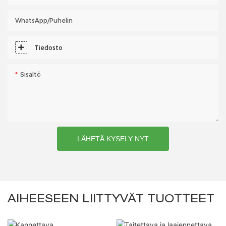
WhatsApp/puhelin
Tiedosto
Sisältö
LÄHETÄ KYSELY NYT
AIHEESEEN LIITTYVÄT TUOTTEET