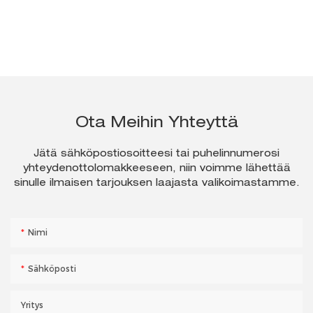
Ota Meihin Yhteyttä
Jätä sähköpostiosoitteesi tai puhelinnumerosi
yhteydenottolomakkeeseen, niin voimme lähettää
sinulle ilmaisen tarjouksen laajasta valikoimastamme.
Nimi
Sähköposti
Yritys