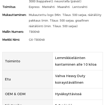
3000 (kappaleet): neuvotella (päivät)
Toimitus:
Express · Merirahti · Maarahti · Lentorahti
Mukauttaminen:
Mukautettu logo (Min. Tilaus: 500 sarjaa, räätälöity
pakkaus (min. Tilaus: 500 sarjaa, graafinen
räätälöinti (min. Tilaus: 500 sarjaa)
Mallin Numero:
TB0049
Merkki Nimi:
GX-TB0049
Lemmikkieläinten
Toiminto
kantaminen alle 10 kiloa
Vahva Heavy Duty
Etu
koiraystävällinen
OEM & ODM
Hyväksyttävissä