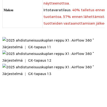
näytteenottoa.
Maksu
Irtotavaratilaus:
40% talletus ennen
tuotantoa, 57% ennen lähettämistä
tuotteiden vastaanottamisen jälkee