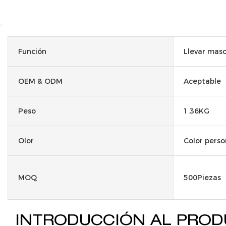
Función
Llevar masc
OEM & ODM
Aceptable
Peso
1.36KG
Olor
Color perso
MOQ
500Piezas
INTRODUCCIÓN AL PRO