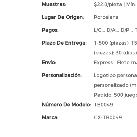
Muestras:
$22.0/pieza | Mín.
Lugar De Origen:
Porcelana
Pagos:
L/C... D/A... D/P.
Plazo De Entrega:
1-500 (piezas): 15
(piezas): 30 (días
Envío:
Express · Flete m
Personalización:
Logotipo personal
personalizado (mí
Pedido: 500 jueg
Número De Modelo:
TB0049
Marca:
GX-TB0049