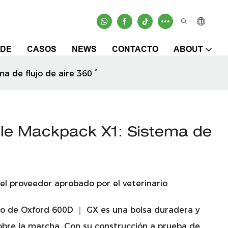
 DE
CASOS
NEWS
CONTACTO
ABOUT
de flujo de aire 360 ​​°
le Mackpack X1: Sistema de
el proveedor aprobado por el veterinario
so de Oxford 600D ｜ GX es una bolsa duradera y
sobre la marcha. Con su construcción a prueba de