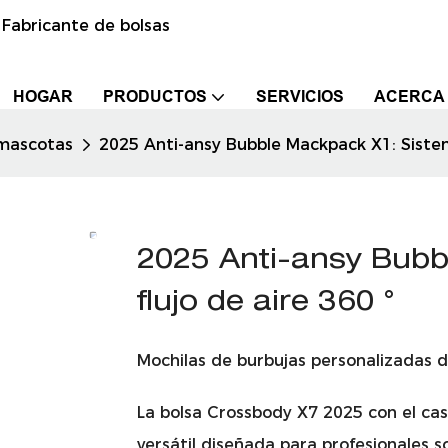
 Fabricante de bolsas
HOGAR
PRODUCTOS
SERVICIOS
ACERCA
 mascotas
2025 Anti-ansy Bubble Mackpack X1: Sistema 
2025 Anti-ansy Bubb
flujo de aire 360 ​​°
Mochilas de burbujas personalizadas d
La bolsa Crossbody X7 2025 con el ca
versátil diseñada para profesionales 