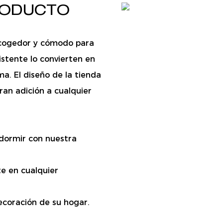
PRODUCTO
acogedor y cómodo para
istente lo convierten en
ma. El diseño de la tienda
ran adición a cualquier
 dormir con nuestra
e en cualquier
ecoración de su hogar.