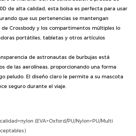
D de alta calidad, esta bolsa es perfecta para usar
egurando que sus pertenencias se mantengan
o de Crossbody y los compartimentos múltiples lo
oras portátiles, tabletas y otros artículos
nsparencia de astronautas de burbujas está
tos de las aerolíneas, proporcionando una forma
o peludo. El diseño claro le permite a su mascota
ce seguro durante el viaje.
a calidad+nylon (EVA+Oxford/PU/Nylon+PU/Multi
ceptables)