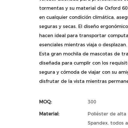
tormentas y su material de Oxford 600
en cualquier condición climática, as
seguras y secas. El diseño ergonómic
hacen ideal para transportar computad
esenciales mientras viaja o desplazan.
Esta gran mochila de mascotas de tra
diseñada para cumplir con los requisi
segura y cómoda de viajar con su amig
disfrutar de la vista mientras permane
MOQ:
300
Material:
Poliéster de alt
Spandex, todos a