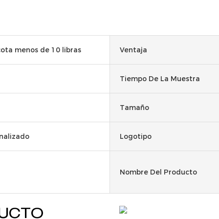
ota menos de 10 libras
Ventaja
Tiempo De La Muestra
Tamaño
nalizado
Logotipo
Nombre Del Producto
DUCTO