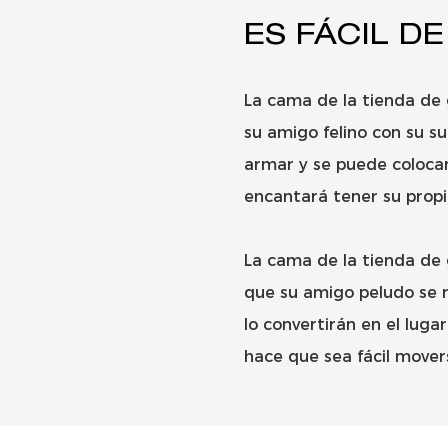
ES FÁCIL D
La cama de la tienda de
su amigo felino con su sua
armar y se puede colocar
encantará tener su propi
La cama de la tienda de 
que su amigo peludo se r
lo convertirán en el lug
hace que sea fácil mover