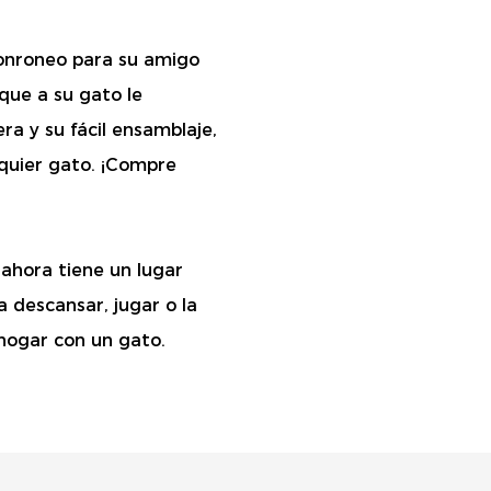
ronroneo para su amigo
que a su gato le
a y su fácil ensamblaje,
lquier gato. ¡Compre
 ahora tiene un lugar
 descansar, jugar o la
 hogar con un gato.