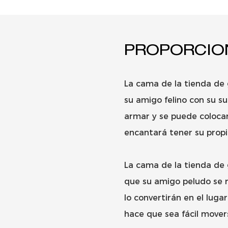
PROPORCIO
La cama de la tienda de
su amigo felino con su sua
armar y se puede colocar
encantará tener su propi
La cama de la tienda de 
que su amigo peludo se r
lo convertirán en el lug
hace que sea fácil mover